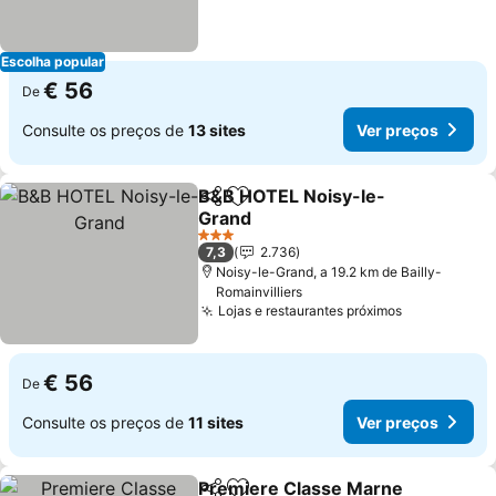
Escolha popular
€ 56
De
Consulte os preços de
13 sites
Ver preços
B&B HOTEL Noisy-le-
Partilhar
Adicionar aos favoritos
Grand
3 Estrelas
7,3
2.736
Noisy-le-Grand, a 19.2 km de Bailly-
Romainvilliers
Lojas e restaurantes próximos
€ 56
De
Consulte os preços de
11 sites
Ver preços
Premiere Classe Marne