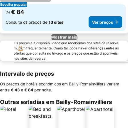
Escolha popular
€ 84
De
Consulte os preços de
13 sites
Ver preços
Mostrar mais
Os preços e a disponibilidade que recebemos dos sites de reserva
mudam frequentemente. Como tal, pode haver diferenças entre as
ofertas que consulta no trivago e os preços que estão disponíveis
nos sites de reserva.
Intervalo de preços
Os preços de hotéis económicos em Bailly-Romainvilliers variam
entre
‎€ 43
e
‎€ 84
por noite.
Outras estadias em Bailly-Romainvilliers