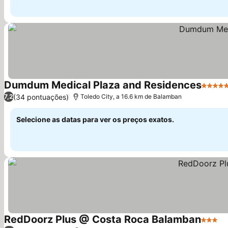
Dumdum Medical Plaza and Residences
5 Estre
(34 pontuações)
7,2
Toledo City, a 16.6 km de Balamban
Selecione as datas para ver os preços exatos.
RedDoorz Plus @ Costa Roca Balamban
3 Estre
Ve