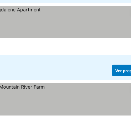
Ver pre