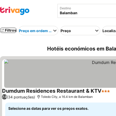
Destino
Filtros
Preço em ordem crescente
Preço
Localiz
Hotéis económicos em Bala
Dumdum Residences Restaurant & KTV
3 Estre
Ve
(34 pontuações)
7,0
Toledo City, a 16.4 km de Balamban
Selecione as datas para ver os preços exatos.