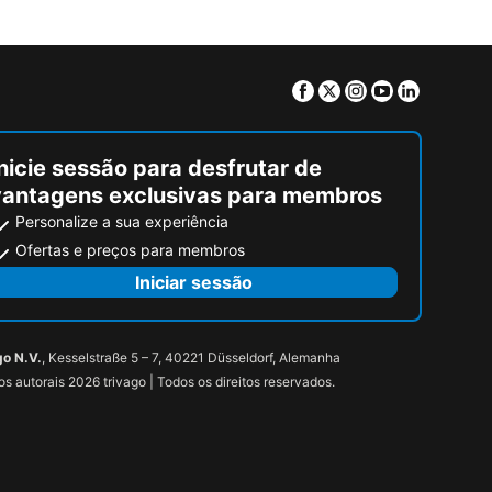
Facebook
Twitter
Instagram
Youtube
Linkedin
nicie sessão para desfrutar de
vantagens exclusivas para membros
Personalize a sua experiência
Ofertas e preços para membros
Iniciar sessão
go N.V.
, Kesselstraße 5 – 7, 40221 Düsseldorf, Alemanha
tos autorais 2026 trivago | Todos os direitos reservados.