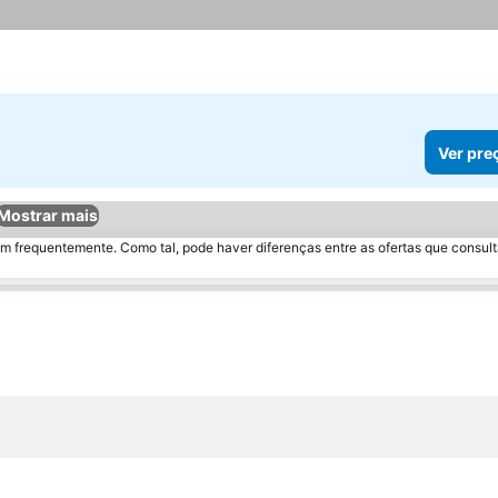
trelas
Ver preços
Ver pre
Mostrar mais
m frequentemente. Como tal, pode haver diferenças entre as ofertas que consult