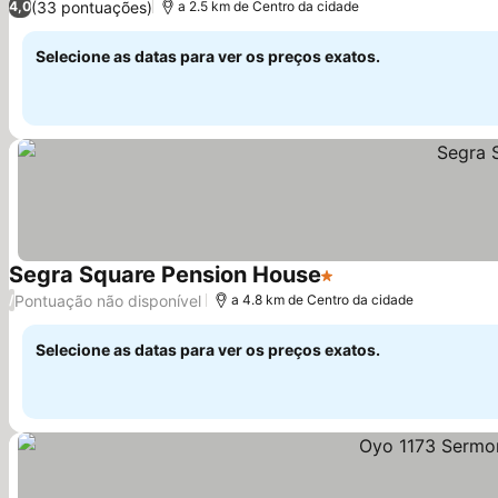
(33 pontuações)
4,0
a 2.5 km de Centro da cidade
Selecione as datas para ver os preços exatos.
Segra Square Pension House
1 Estrelas
Ver preços
Pontuação não disponível
/
a 4.8 km de Centro da cidade
Selecione as datas para ver os preços exatos.