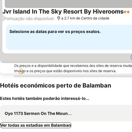
Jvr Island In The Sky Resort By Hiverooms
2 Es
Pontuação não disponível
/
a 2.7 km de Centro da cidade
Selecione as datas para ver os preços exatos.
Os preços e a disponibilidade que recebemos dos sites de reserva muda
trivago e os preços que estão disponíveis nos sites de reserva.
Hotéis económicos perto de Balamban
Estes hotéis também poderão interessá-lo...
Oyo 1173 Sermon On The Mount Retreat Resort
Ver todas as estadias em Balamban