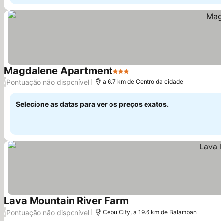
Magdalene Apartment
3 Estrelas
Ver preços
Pontuação não disponível
/
a 6.7 km de Centro da cidade
Selecione as datas para ver os preços exatos.
Lava Mountain River Farm
Ver preços
Pontuação não disponível
/
Cebu City, a 19.6 km de Balamban