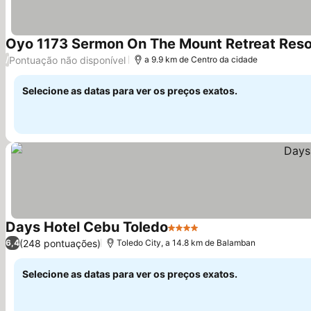
Oyo 1173 Sermon On The Mount Retreat Reso
Pontuação não disponível
/
a 9.9 km de Centro da cidade
Selecione as datas para ver os preços exatos.
Days Hotel Cebu Toledo
4 Estrelas
Ver preços
(248 pontuações)
6,4
Toledo City, a 14.8 km de Balamban
Selecione as datas para ver os preços exatos.