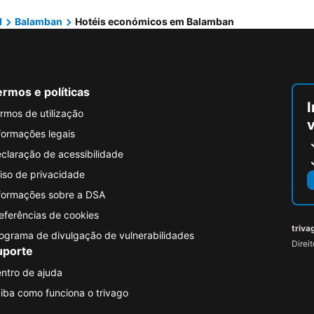
d
Balamban
Hotéis económicos em Balamban
rmos e políticas
I
rmos de utilização
formações legais
claração de acessibilidade
iso de privacidade
formações sobre a DSA
eferências de cookies
triva
ograma de divulgação de vulnerabilidades
Direi
uporte
ntro de ajuda
iba como funciona o trivago