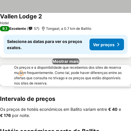
Vallen Lodge 2
Hotel
9,1
Excelente
57
Tongaat, a 0.7 km de Ballito
Selecione as datas para ver os preços
Ver preços
exatos.
Mostrar mais
Os preços e a disponibilidade que recebemos dos sites de reserva
mudam frequentemente. Como tal, pode haver diferenças entre as
ofertas que consulta no trivago e os preços que estão disponíveis
nos sites de reserva.
Intervalo de preços
Os preços de hotéis económicos em Ballito variam entre
‎€ 40
e
‎€ 176
por noite.