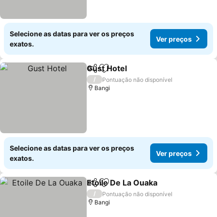
Selecione as datas para ver os preços
Ver preços
exatos.
Gust Hotel
Partilhar
Adicionar aos favoritos
/
Pontuação não disponível
Bangi
Selecione as datas para ver os preços
Ver preços
exatos.
Etoile De La Ouaka
Partilhar
Adicionar aos favoritos
/
Pontuação não disponível
Bangi