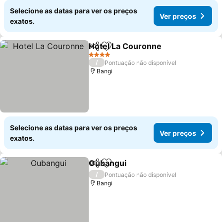
Selecione as datas para ver os preços
Ver preços
exatos.
Hotel La Couronne
Partilhar
Adicionar aos favoritos
4 Estrelas
/
Pontuação não disponível
Bangi
Selecione as datas para ver os preços
Ver preços
exatos.
Oubangui
Partilhar
Adicionar aos favoritos
/
Pontuação não disponível
Bangi