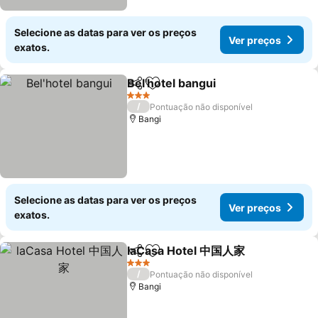
Selecione as datas para ver os preços
Ver preços
exatos.
Bel'hotel bangui
Partilhar
Adicionar aos favoritos
3 Estrelas
/
Pontuação não disponível
Bangi
Selecione as datas para ver os preços
Ver preços
exatos.
laCasa Hotel 中国人家
Partilhar
Adicionar aos favoritos
3 Estrelas
/
Pontuação não disponível
Bangi