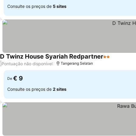
Consulte os preços de
5 sites
D Twinz House Syariah Redpartner
2 Estrelas
Pontuação não disponível
/
Tangerang Selatan
€ 9
De
Consulte os preços de
2 sites