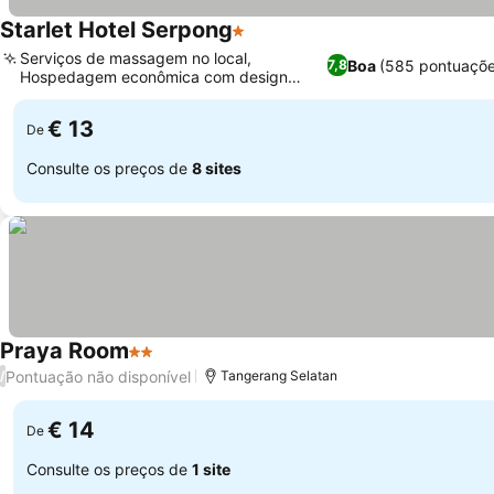
Starlet Hotel Serpong
1 Estrelas
Serviços de massagem no local,
Boa
(585 pontuaçõe
7,8
Hospedagem econômica com design
diferenciado
€ 13
De
Consulte os preços de
8 sites
Praya Room
2 Estrelas
Pontuação não disponível
/
Tangerang Selatan
€ 14
De
Consulte os preços de
1 site