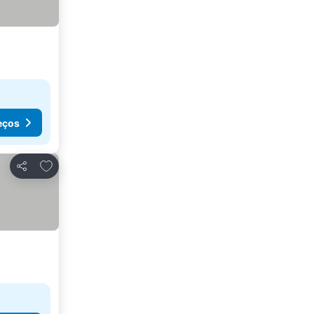
eços
Adicionar aos favoritos
Partilhar