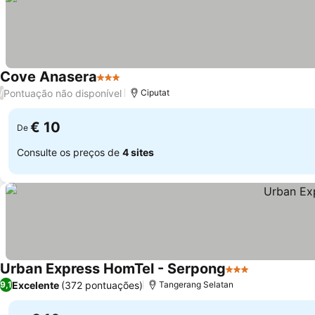
Cove Anasera
3 Estrelas
Pontuação não disponível
/
Ciputat
€ 10
De
Consulte os preços de
4 sites
Urban Express HomTel - Serpong
3 Estrelas
Excelente
(372 pontuações)
9,1
Tangerang Selatan