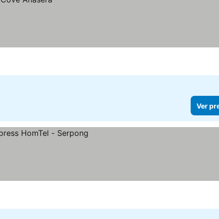
Ver pr