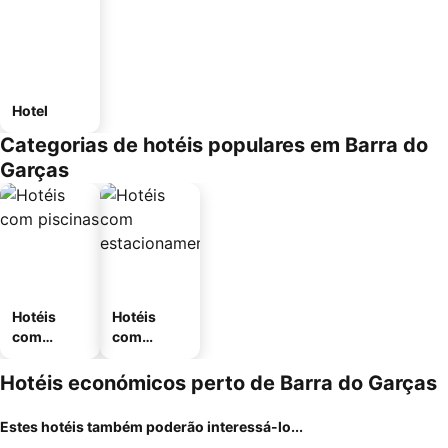
Hotel
Categorias de hotéis populares em Barra do
Garças
Hotéis
Hotéis
com
com
piscinas
estaciona
mento
Hotéis económicos perto de Barra do Garças
Estes hotéis também poderão interessá-lo...