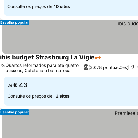
Consulte os preços de
10 sites
Escolha popular
ibis budget Strasbourg La Vigie
2 Estrelas
Quartos reformados para até quatro
(3.078 pontuações)
7,1
O
pessoas, Cafeteria e bar no local
€ 43
De
Consulte os preços de
12 sites
Escolha popular