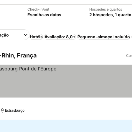
Check-in/out
Hóspedes e quartos
Escolha as datas
2 hóspedes, 1 quarto
ação
Hotéis
Avaliação: 8,0+
Pequeno-almoço incluído
Rhin, França
Com
Estrasburgo