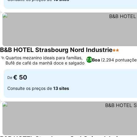
B&B HOTEL Strasbourg Nord Industrie
2 Estrelas
Quartos mezanino ideais para famílias,
Boa
(2.294 pontuaçõe
7,5
Bufê de café da manhã doce e salgado
€ 50
De
Consulte os preços de
13 sites