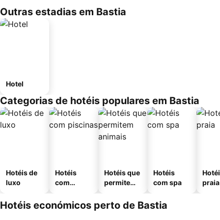
Outras estadias em Bastia
Hotel
Categorias de hotéis populares em Bastia
Hotéis de
Hotéis
Hotéis que
Hotéis
Hotéi
luxo
com
permitem
com spa
praia
piscinas
animais
Hotéis económicos perto de Bastia