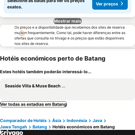
Selecione as datas para ver os preços
Ver preços
exatos.
Mostrar mais
Os preços e a disponibilidade que recebemos dos sites de reserva
mudam frequentemente. Como tal, pode haver diferenças entre as
ofertas que consulta no trivago e os preços que estão disponíveis
nos sites de reserva.
Hotéis económicos perto de Batang
Estes hotéis também poderão interessá-lo...
Seaside Villa & Muse Beach Resto
Ver todas as estadias em Batang
Comparador de Hotéis
Ásia
Indonésia
Java
Jawa Tengah
Batang
Hotéis económicos em Batang