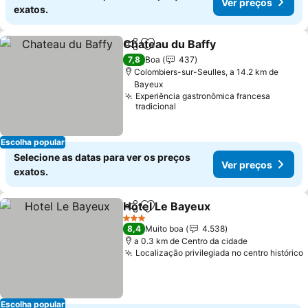
Ver preços
exatos.
Chateau du Baffy
Partilhar
Adicionar aos favoritos
Ver preç
7,8
Boa
437
Colombiers-sur-Seulles, a 14.2 km de
Bayeux
Experiência gastronômica francesa
tradicional
Escolha popular
Selecione as datas para ver os preços
Ver preços
exatos.
Hotel Le Bayeux
Partilhar
Adicionar aos favoritos
Ver preço
3 Estrelas
8,4
Muito boa
4.538
a 0.3 km de Centro da cidade
Localização privilegiada no centro histórico
Escolha popular