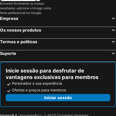
Encontre facilmente os nossos
resultados: adicione o trivago como
fonte preferencial no Google.
Empresa
Os nossos produtos
Termos e políticas
Suporte
Inicie sessão para desfrutar de
vantagens exclusivas para membros
Personalize a sua experiência
Ofertas e preços para membros
Iniciar sessão
trivago N.V.
, Kesselstraße 5 – 7, 40221 Düsseldorf, Alemanha