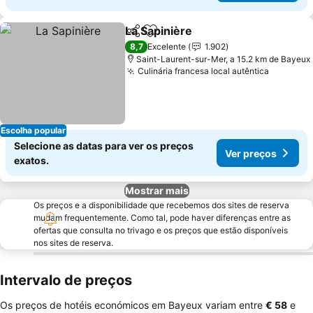
La Sapinière
Partilhar
Adicionar aos favoritos
Ver preços
8,7
Excelente
1.902
Saint-Laurent-sur-Mer, a 15.2 km de Bayeux
Culinária francesa local autêntica
Ver pre
Escolha popular
Selecione as datas para ver os preços
Ver preços
exatos.
Mostrar mais
Os preços e a disponibilidade que recebemos dos sites de reserva
mudam frequentemente. Como tal, pode haver diferenças entre as
ofertas que consulta no trivago e os preços que estão disponíveis
nos sites de reserva.
Intervalo de preços
Os preços de hotéis económicos em Bayeux variam entre
‎€ 58
e