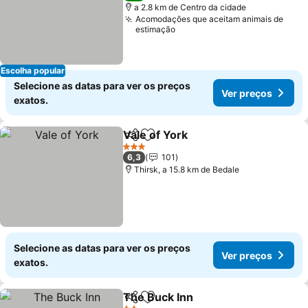
a 2.8 km de Centro da cidade
Acomodações que aceitam animais de
estimação
Escolha popular
Selecione as datas para ver os preços
Ver preços
exatos.
Vale of York
Partilhar
Adicionar aos favoritos
Ver preços
3 Estrelas
6,3
101
Thirsk, a 15.8 km de Bedale
Selecione as datas para ver os preços
Ver preços
exatos.
The Buck Inn
Partilhar
Adicionar aos favoritos
Ver preços