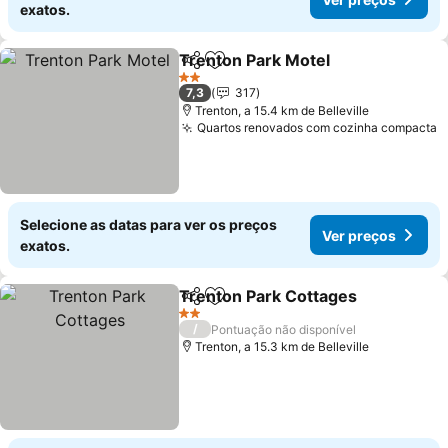
exatos.
Trenton Park Motel
Partilhar
Adicionar aos favoritos
2 Estrelas
7,3
317
Trenton, a 15.4 km de Belleville
Quartos renovados com cozinha compacta
Selecione as datas para ver os preços
Ver preços
exatos.
Trenton Park Cottages
Partilhar
Adicionar aos favoritos
2 Estrelas
/
Pontuação não disponível
Trenton, a 15.3 km de Belleville