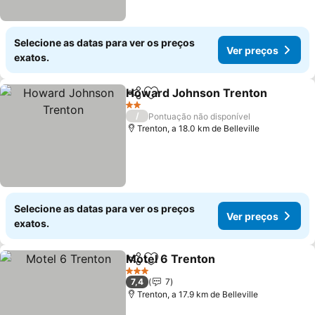
Selecione as datas para ver os preços
Ver preços
exatos.
Howard Johnson Trenton
Partilhar
Adicionar aos favoritos
2 Estrelas
/
Pontuação não disponível
Trenton, a 18.0 km de Belleville
Selecione as datas para ver os preços
Ver preços
exatos.
Motel 6 Trenton
Partilhar
Adicionar aos favoritos
3 Estrelas
7,4
7
Trenton, a 17.9 km de Belleville