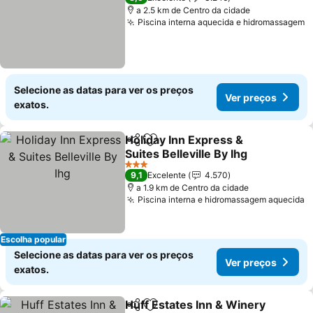
a 2.5 km de Centro da cidade
Piscina interna aquecida e hidromassagem
Selecione as datas para ver os preços
Ver preços
exatos.
Holiday Inn Express &
Partilhar
Adicionar aos favoritos
Suites Belleville By Ihg
3 Estrelas
9,1
Excelente
4.570
a 1.9 km de Centro da cidade
Piscina interna e hidromassagem aquecida
Escolha popular
Selecione as datas para ver os preços
Ver preços
exatos.
Huff Estates Inn & Winery
Partilhar
Adicionar aos favoritos