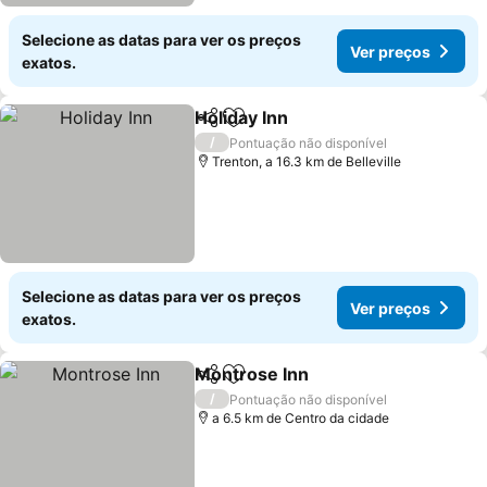
Selecione as datas para ver os preços
Ver preços
exatos.
Holiday Inn
Partilhar
Adicionar aos favoritos
/
Pontuação não disponível
Trenton, a 16.3 km de Belleville
Selecione as datas para ver os preços
Ver preços
exatos.
Montrose Inn
Partilhar
Adicionar aos favoritos
/
Pontuação não disponível
a 6.5 km de Centro da cidade