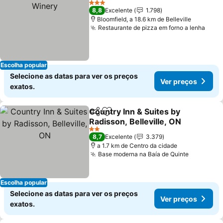
3 Estrelas
8,8
Excelente
1.798
Bloomfield, a 18.6 km de Belleville
Restaurante de pizza em forno a lenha
Escolha popular
Selecione as datas para ver os preços
Ver preços
exatos.
Country Inn & Suites by
Partilhar
Adicionar aos favoritos
Radisson, Belleville, ON
2 Estrelas
8,7
Excelente
3.379
a 1.7 km de Centro da cidade
Base moderna na Baía de Quinte
Escolha popular
Selecione as datas para ver os preços
Ver preços
exatos.