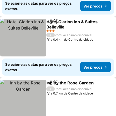
Selecione as datas para ver os preços
Ver preços
exatos.
Hotel Clarion Inn & Suites
Partilhar
Adicionar aos favoritos
Belleville
3 Estrelas
/
Pontuação não disponível
a 0.4 km de Centro da cidade
Selecione as datas para ver os preços
Ver preços
exatos.
Inn by the Rose Garden
Partilhar
Adicionar aos favoritos
/
Pontuação não disponível
a 0.7 km de Centro da cidade