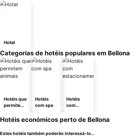
Hotel
Categorias de hotéis populares em Bellona
Hotéis que
Hotéis
Hotéis
permitem
com spa
com
animais
estaciona
mento
Hotéis económicos perto de Bellona
Estes hotéis também poderão interessá-lo...