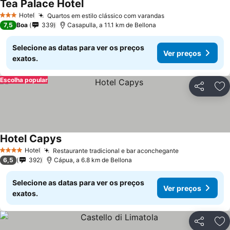
Tea Palace Hotel
Hotel
Quartos em estilo clássico com varandas
3 Estrelas
7,5
Boa
339
Casapulla, a 11.1 km de Bellona
Selecione as datas para ver os preços
Ver preços
exatos.
Escolha popular
Partilhar
Ad
Hotel Capys
Hotel
Restaurante tradicional e bar aconchegante
4 Estrelas
6,5
392
Cápua, a 6.8 km de Bellona
Selecione as datas para ver os preços
Ver preços
exatos.
Partilhar
Ad