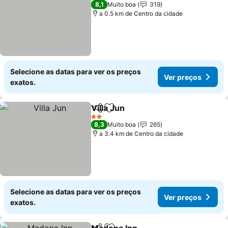
1 Estrelas
8,1
Muito boa
319
a 0.5 km de Centro da cidade
Selecione as datas para ver os preços
Ver preços
exatos.
Villa Jun
Partilhar
Adicionar aos favoritos
Ver preços
2 Estrelas
8,3
Muito boa
265
a 3.4 km de Centro da cidade
Selecione as datas para ver os preços
Ver preços
exatos.