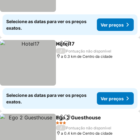
Selecione as datas para ver os preços
Ver preços
exatos.
Hotel17
Partilhar
Adicionar aos favoritos
Ver preços
/
Pontuação não disponível
a 0.3 km de Centro da cidade
Selecione as datas para ver os preços
Ver preços
exatos.
Ego 2 Guesthouse
Partilhar
Adicionar aos favoritos
Ver pre
3 Estrelas
/
Pontuação não disponível
a 0.4 km de Centro da cidade