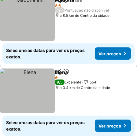
Madona Inn
Partilhar
Adicionar aos favoritos
Ver preços
2 Estrelas
/
Pontuação não disponível
a 8.5 km de Centro da cidade
Selecione as datas para ver os preços
Ver preços
exatos.
Elena
Partilhar
Adicionar aos favoritos
Ver preços
1 Estrelas
9,5
Excelente
554
a 0.4 km de Centro da cidade
Selecione as datas para ver os preços
Ver preços
exatos.