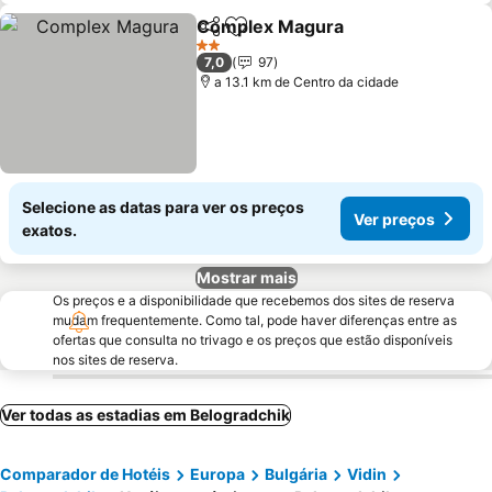
Complex Magura
Partilhar
Adicionar aos favoritos
Ver preç
2 Estrelas
7,0
97
a 13.1 km de Centro da cidade
Selecione as datas para ver os preços
Ver preços
exatos.
Mostrar mais
Os preços e a disponibilidade que recebemos dos sites de reserva
mudam frequentemente. Como tal, pode haver diferenças entre as
ofertas que consulta no trivago e os preços que estão disponíveis
nos sites de reserva.
Ver todas as estadias em Belogradchik
Comparador de Hotéis
Europa
Bulgária
Vidin