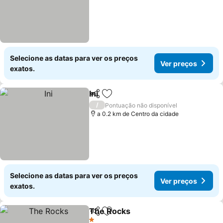
Selecione as datas para ver os preços
Ver preços
exatos.
Ini
Partilhar
Adicionar aos favoritos
Ver preços
/
Pontuação não disponível
a 0.2 km de Centro da cidade
Selecione as datas para ver os preços
Ver preços
exatos.
The Rocks
Partilhar
Adicionar aos favoritos
Ver preços