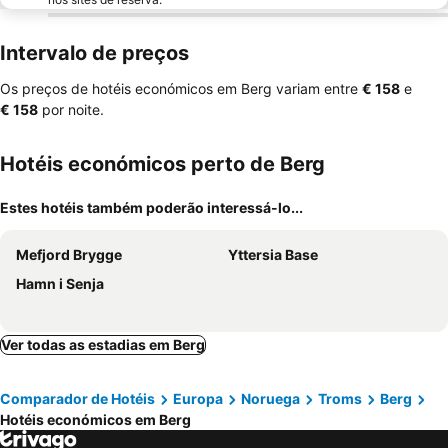
Intervalo de preços
Os preços de hotéis económicos em Berg variam entre
‎€ 158
e
‎€ 158
por noite.
Hotéis económicos perto de Berg
Estes hotéis também poderão interessá-lo...
Mefjord Brygge
Yttersia Base
Hamn i Senja
Ver todas as estadias em Berg
Comparador de Hotéis
Europa
Noruega
Troms
Berg
Hotéis económicos em Berg