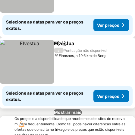
Selecione as datas para ver os preços
Ver preços
exatos.
Elvestua
Partilhar
Adicionar aos favoritos
/
Pontuação não disponível
Finnsnes, a 19.6 km de Berg
Selecione as datas para ver os preços
Ver preços
exatos.
Mostrar mais
Os preços e a disponibilidade que recebemos dos sites de reserva
mudam frequentemente. Como tal, pode haver diferenças entre as
ofertas que consulta no trivago e os preços que estão disponíveis
nos sites de reserva.