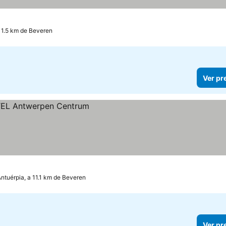
 11.5 km de Beveren
Ver pr
Antuérpia, a 11.1 km de Beveren
Ver pr