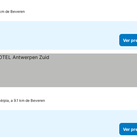
4 km de Beveren
Ver pr
érpia, a 9.1 km de Beveren
Ver pr