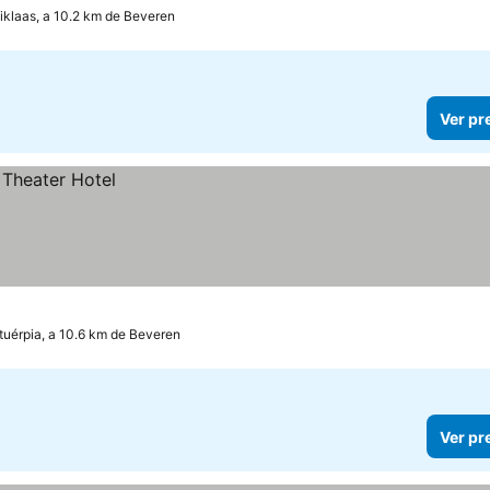
iklaas, a 10.2 km de Beveren
Ver pr
tuérpia, a 10.6 km de Beveren
Ver pr