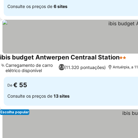
Consulte os preços de
6 sites
ibis budget Antwerpen Centraal Station
2 Estrel
Carregamento de carro
(11.320 pontuações)
7,3
Antuérpia, a 1
elétrico disponível
€ 55
De
Consulte os preços de
13 sites
Escolha popular