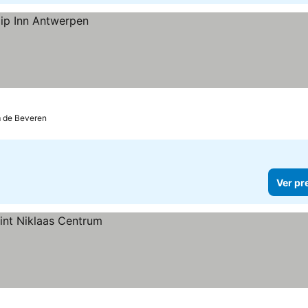
m de Beveren
Ver pr