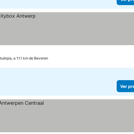
tuérpia, a 11.1 km de Beveren
Ver pr