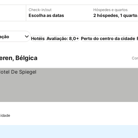
Check-in/out
Hóspedes e quartos
Escolha as datas
2 hóspedes, 1 quarto
ação
Hotéis
Avaliação: 8,0+
Perto do centro da cidade
ren, Bélgica
Com
cidade