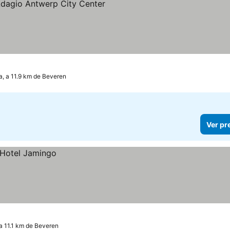
as
a, a 11.9 km de Beveren
Ver pr
 a 11.1 km de Beveren