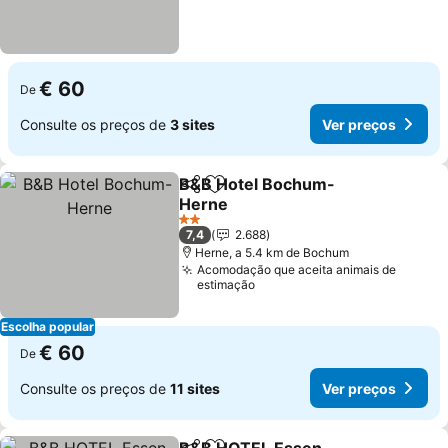
€ 60
De
Consulte os preços de
3 sites
Ver preços
B&B Hotel Bochum-
Partilhar
Adicionar aos favoritos
Herne
2 Estrelas
7,4
2.688
Herne, a 5.4 km de Bochum
Acomodação que aceita animais de
estimação
Escolha popular
€ 60
De
Consulte os preços de
11 sites
Ver preços