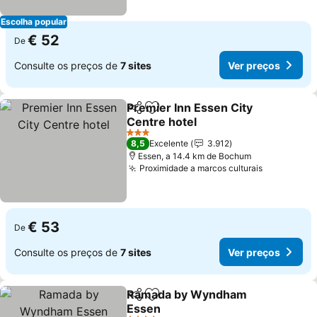
Escolha popular
€ 52
De
Consulte os preços de
7 sites
Ver preços
Premier Inn Essen City
Partilhar
Adicionar aos favoritos
Centre hotel
3 Estrelas
8,5
Excelente
3.912
Essen, a 14.4 km de Bochum
Proximidade a marcos culturais
€ 53
De
Consulte os preços de
7 sites
Ver preços
Ramada by Wyndham
Partilhar
Adicionar aos favoritos
Essen