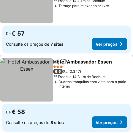
Essen, a 14.7 km de Bochum
Terraço para relaxar ao ar livre
€ 57
De
Consulte os preços de
7 sites
Ver preços
Hotel Ambassador Essen
Partilhar
Adicionar aos favoritos
3 Estrelas
6,6
3.347
Essen, a 14.3 km de Bochum
Quartos tranquilos com vista para o pátio
interno
€ 58
De
Consulte os preços de
8 sites
Ver preços