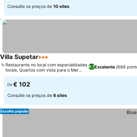
Consulte os preços de
10 sites
Villa Supetar
3 Estrelas
Restaurante no local com especialidades
Excelente
(688 pont
8,7
locais, Quartos com vista para o Mar
Adriático
€ 102
De
Consulte os preços de
6 sites
Escolha popular