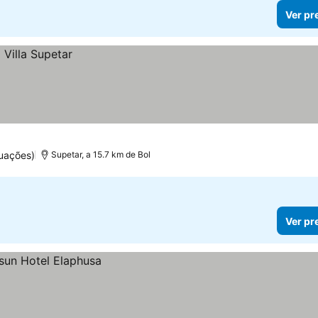
Ver pr
uações)
Supetar, a 15.7 km de Bol
Ver pr