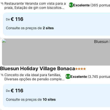
Restaurante Veranda com vista para a
Excelente
(365 pontu
9,1
praia, Estação de gin com biscoitos
frescos
€ 116
De
Consulte os preços de
2 sites
Bluesun Holiday Village Bonaca
4 Estrelas
Conceito de vila ideal para famílias,
Excelente
(3.745 pontu
8,6
Diversas opções de pensão completa
plus
€ 116
De
Consulte os preços de
10 sites