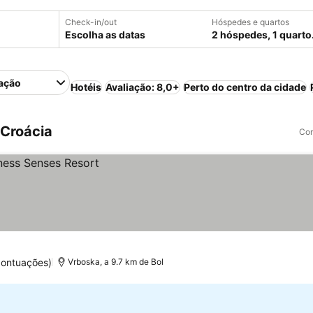
Check-in/out
Hóspedes e quartos
Escolha as datas
2 hóspedes, 1 quarto
ação
Hotéis
Avaliação: 8,0+
Perto do centro da cidade
 Croácia
Com
pontuações)
Vrboska, a 9.7 km de Bol