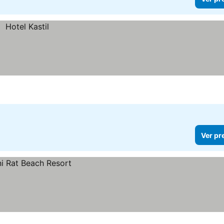
Ver pr