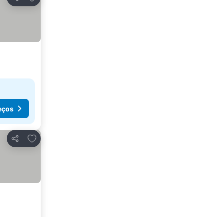
Partilhar
eços
Adicionar aos favoritos
Partilhar