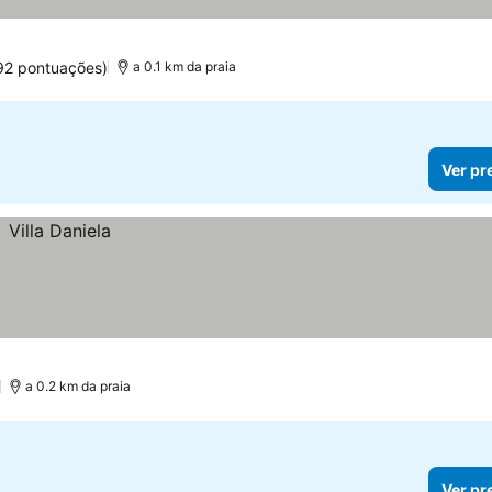
92 pontuações)
a 0.1 km da praia
Ver pr
a 0.2 km da praia
Ver pr