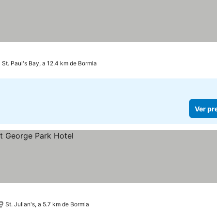
St. Paul's Bay, a 12.4 km de Bormla
Ver pr
St. Julian's, a 5.7 km de Bormla