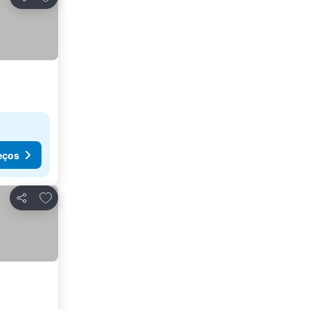
Partilhar
eços
Adicionar aos favoritos
Partilhar