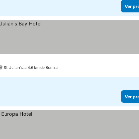
Ver pr
St. Julian's, a 4.6 km de Bormla
Ver pr