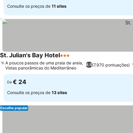
Consulte os preços de
11 sites
St. Julian's Bay Hotel
3 Estrelas
A poucos passos de uma praia de areia,
(7.970 pontuações)
6,5
Vistas panorâmicas do Mediterrâneo
€ 24
De
Consulte os preços de
13 sites
Escolha popular