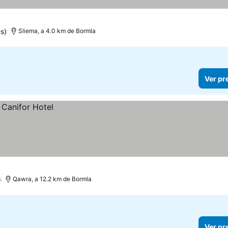
s)
Sliema, a 4.0 km de Bormla
Ver pr
)
Qawra, a 12.2 km de Bormla
Ver pr