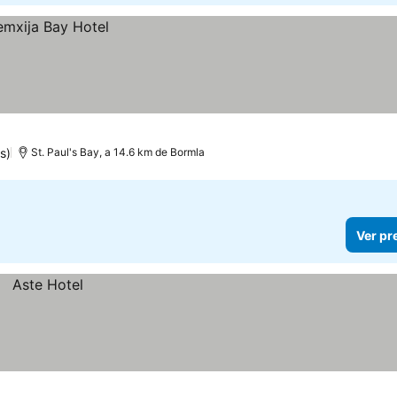
s)
St. Paul's Bay, a 14.6 km de Bormla
Ver pr