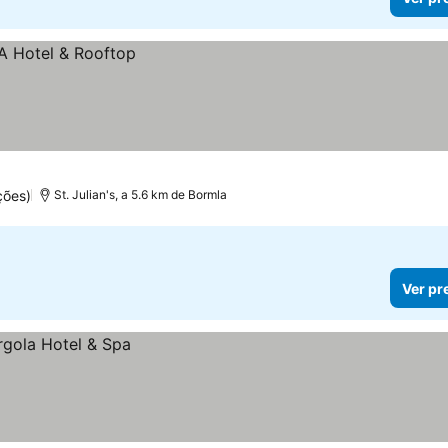
ções)
St. Julian's, a 5.6 km de Bormla
Ver pr