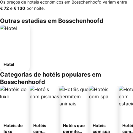
Os preços de hotéis económicos em Bosschenhoofd variam entre
‎€ 72
e
‎€ 130
por noite.
Outras estadias em Bosschenhoofd
Hotel
Categorias de hotéis populares em
Bosschenhoofd
Hotéis de
Hotéis
Hotéis que
Hotéis
Hoté
luxo
com
permitem
com spa
com