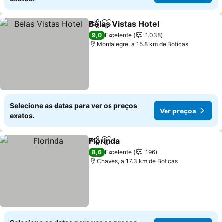
Belas Vistas Hotel
Partilhar
Adicionar aos favoritos
9,0
Excelente
1.038
Montalegre, a 15.8 km de Boticas
Selecione as datas para ver os preços
Ver preços
exatos.
Florinda
Partilhar
Adicionar aos favoritos
8,6
Excelente
196
Chaves, a 17.3 km de Boticas