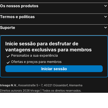
Montalegre
Trajano
Os nossos produtos
House In The Castle Hill
Hotel Encostas De Nantes
Termos e políticas
O Paço
Suporte
Inicie sessão para desfrutar de
vantagens exclusivas para membros
Personalize a sua experiência
Ofertas e preços para membros
Iniciar sessão
trivago N.V.
, Kesselstraße 5 – 7, 40221 Düsseldorf, Alemanha
Direitos autorais 2026 trivago | Todos os direitos reservados.