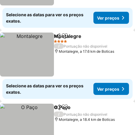
Selecione as datas para ver os preços
Ver preços
exatos.
Montalegre
Partilhar
Adicionar aos favoritos
4 Estrelas
/
Pontuação não disponível
Montalegre, a 17.6 km de Boticas
Selecione as datas para ver os preços
Ver preços
exatos.
O Paço
Partilhar
Adicionar aos favoritos
/
Pontuação não disponível
Montalegre, a 18.4 km de Boticas