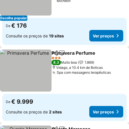
Michelin
Escolha popular
€ 176
De
Consulte os preços de
19 sites
Ver preços
Primavera Perfume
Partilhar
Adicionar aos favoritos
3 Estrelas
8,3
Muito boa
1.869
Vidago, a 10.4 km de Boticas
Spa com massagens terapêuticas
€ 9.999
De
Consulte os preços de
2 sites
Ver preços