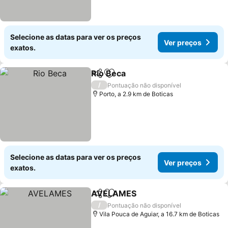
Selecione as datas para ver os preços
Ver preços
exatos.
Rio Beca
Partilhar
Adicionar aos favoritos
/
Pontuação não disponível
Porto, a 2.9 km de Boticas
Selecione as datas para ver os preços
Ver preços
exatos.
AVELAMES
Partilhar
Adicionar aos favoritos
/
Pontuação não disponível
Vila Pouca de Aguiar, a 16.7 km de Boticas