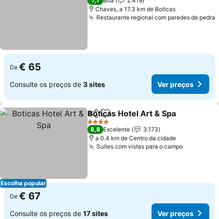
7,7
Boa
2.419
Chaves, a 17.3 km de Boticas
Restaurante regional com paredes de pedra
€ 65
De
Consulte os preços de
3 sites
Ver preços
Boticas Hotel Art & Spa
Partilhar
Adicionar aos favoritos
4 Estrelas
8,8
Excelente
3.173
a 0.4 km de Centro da cidade
Suítes com vistas para o campo
Escolha popular
€ 67
De
Consulte os preços de
17 sites
Ver preços