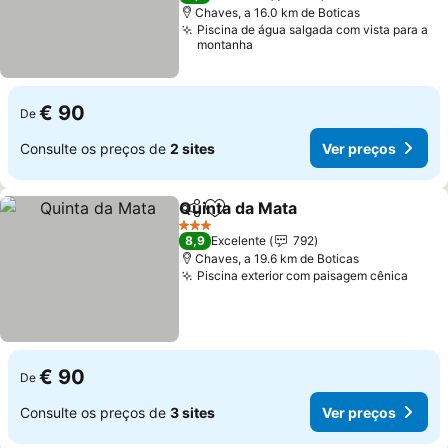
Chaves, a 16.0 km de Boticas
Piscina de água salgada com vista para a
montanha
€ 90
De
Consulte os preços de
2 sites
Ver preços
Quinta da Mata
Partilhar
Adicionar aos favoritos
3 Estrelas
8,9
Excelente
792
Chaves, a 19.6 km de Boticas
Piscina exterior com paisagem cênica
€ 90
De
Consulte os preços de
3 sites
Ver preços