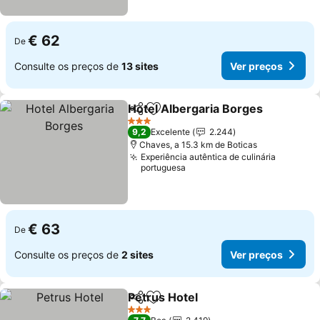
€ 62
De
Consulte os preços de
13 sites
Ver preços
Hotel Albergaria Borges
Partilhar
Adicionar aos favoritos
3 Estrelas
9,2
Excelente
2.244
Chaves, a 15.3 km de Boticas
Experiência autêntica de culinária
portuguesa
€ 63
De
Consulte os preços de
2 sites
Ver preços
Petrus Hotel
Partilhar
Adicionar aos favoritos
3 Estrelas