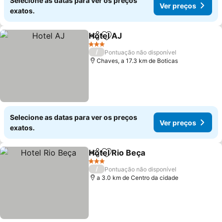
Selecione as datas para ver os preços
Ver preços
exatos.
Hotel AJ
Partilhar
Adicionar aos favoritos
3 Estrelas
/
Pontuação não disponível
Chaves, a 17.3 km de Boticas
Selecione as datas para ver os preços
Ver preços
exatos.
Hotel Rio Beça
Partilhar
Adicionar aos favoritos
3 Estrelas
/
Pontuação não disponível
a 3.0 km de Centro da cidade