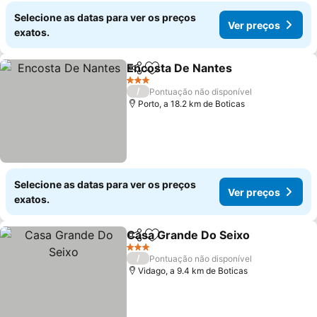
Selecione as datas para ver os preços
Ver preços
exatos.
Encosta De Nantes
Partilhar
Adicionar aos favoritos
3 Estrelas
/
Pontuação não disponível
Porto, a 18.2 km de Boticas
Selecione as datas para ver os preços
Ver preços
exatos.
Casa Grande Do Seixo
Partilhar
Adicionar aos favoritos
3 Estrelas
/
Pontuação não disponível
Vidago, a 9.4 km de Boticas