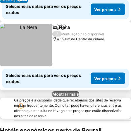
Selecione as datas para ver os preços
Ver preços
exatos.
La Nera
Partilhar
Adicionar aos favoritos
/
Pontuação não disponível
a 1.9 km de Centro da cidade
Selecione as datas para ver os preços
Ver preços
exatos.
Mostrar mais
Os preços e a disponibilidade que recebemos dos sites de reserva
mudam frequentemente. Como tal, pode haver diferenças entre as
ofertas que consulta no trivago e os preços que estão disponíveis
nos sites de reserva.
Hotéis económicos perto de Bourail