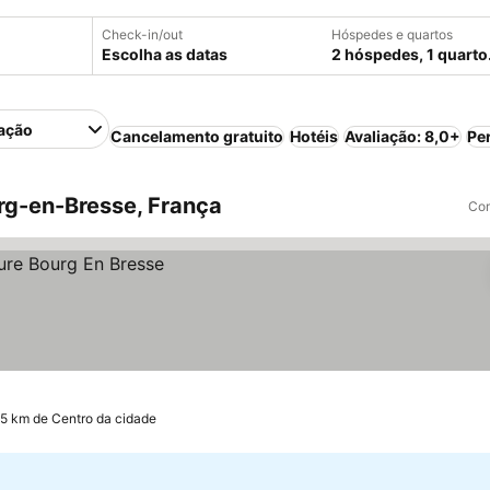
Check-in/out
Hóspedes e quartos
Escolha as datas
2 hóspedes, 1 quarto
ação
Cancelamento gratuito
Hotéis
Avaliação: 8,0+
Pe
rg-en-Bresse, França
Com
.5 km de Centro da cidade