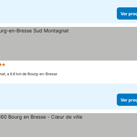
Ver pre
2 Estrelas
at, a 6.6 km de Bourg-en-Bresse
Ver pre