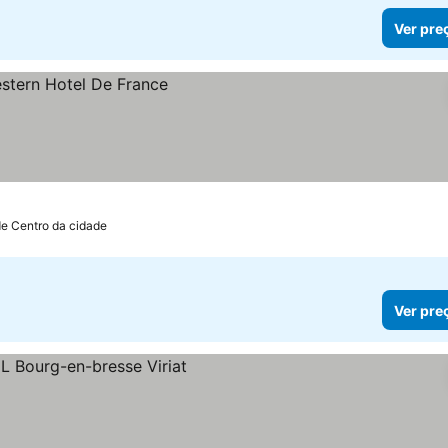
Ver pre
de Centro da cidade
Ver pre