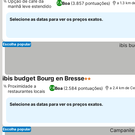
Opção de café da
Boa
(3.857 pontuações)
7,5
a 1.3 km d
manhã leve estendido
Selecione as datas para ver os preços exatos.
Escolha popular
ibis budget Bourg en Bresse
2 Estrelas
Proximidade a
Boa
(2.584 pontuações)
7,9
a 2.4 km de Ce
restaurantes locais
Selecione as datas para ver os preços exatos.
Escolha popular