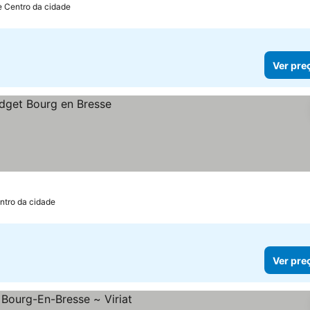
e Centro da cidade
Ver pre
ntro da cidade
Ver pre