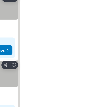
ços
Adicionar aos favoritos
Partilhar