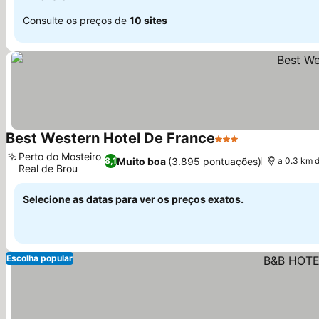
Consulte os preços de
10 sites
Best Western Hotel De France
3 Estrelas
Perto do Mosteiro
Muito boa
(3.895 pontuações)
8,1
a 0.3 km 
Real de Brou
Selecione as datas para ver os preços exatos.
Escolha popular