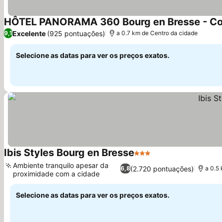
HÔTEL PANORAMA 360 Bourg en Bresse - Cœu
Excelente
(925 pontuações)
9,1
a 0.7 km de Centro da cidade
Selecione as datas para ver os preços exatos.
Ibis Styles Bourg en Bresse
3 Estrelas
Ambiente tranquilo apesar da
(2.720 pontuações)
6,8
a 0.5
proximidade com a cidade
Selecione as datas para ver os preços exatos.