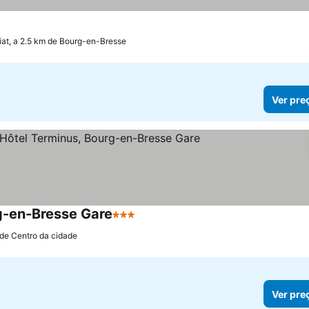
riat, a 2.5 km de Bourg-en-Bresse
Ver pre
rg-en-Bresse Gare
3 Estrelas
 de Centro da cidade
Ver pre