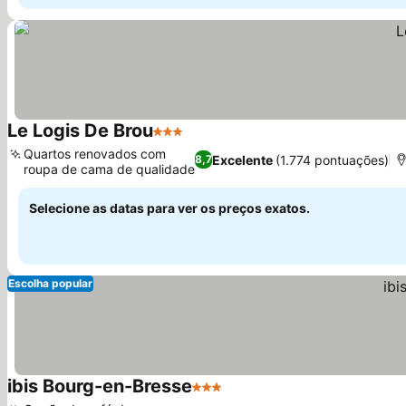
Le Logis De Brou
3 Estrelas
Quartos renovados com
Excelente
(1.774 pontuações)
8,7
roupa de cama de qualidade
Selecione as datas para ver os preços exatos.
Escolha popular
ibis Bourg-en-Bresse
3 Estrelas