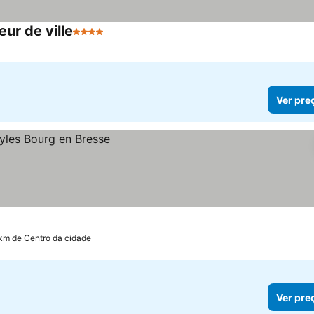
r de ville
4 Estrelas
Ver pre
 km de Centro da cidade
Ver pre