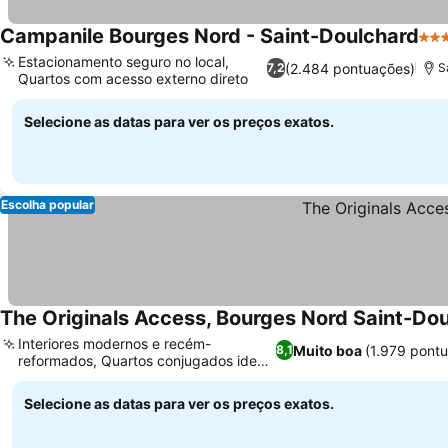
Campanile Bourges Nord - Saint-Doulchard
3 Es
Estacionamento seguro no local,
(2.484 pontuações)
7,2
S
Quartos com acesso externo direto
Selecione as datas para ver os preços exatos.
Escolha popular
The Originals Access, Bourges Nord Saint-Do
Interiores modernos e recém-
Muito boa
(1.979 pont
8,1
reformados, Quartos conjugados ideais
para famílias
Selecione as datas para ver os preços exatos.