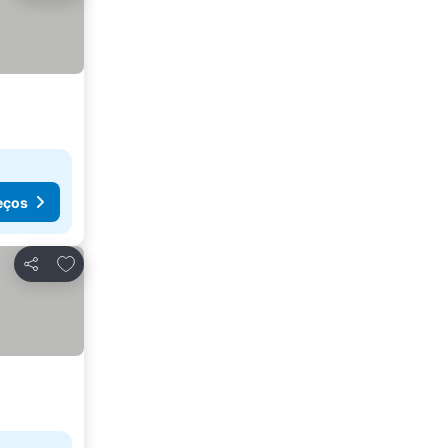
eços
Adicionar aos favoritos
Partilhar