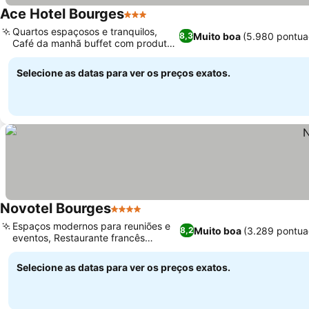
Ace Hotel Bourges
3 Estrelas
Quartos espaçosos e tranquilos,
Muito boa
(5.980 pontua
8,3
Café da manhã buffet com produtos
locais
Selecione as datas para ver os preços exatos.
Novotel Bourges
4 Estrelas
Espaços modernos para reuniões e
Muito boa
(3.289 pontua
8,2
eventos, Restaurante francês
tradicional
Selecione as datas para ver os preços exatos.