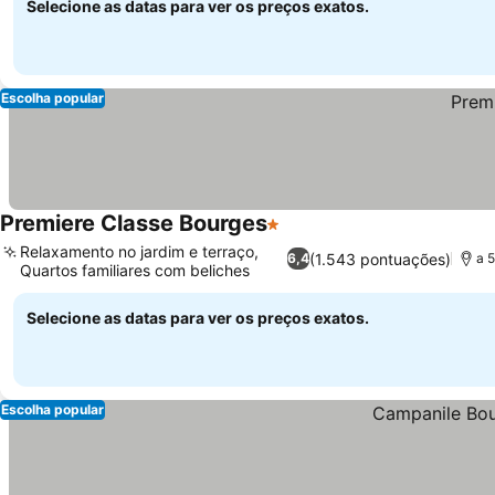
Selecione as datas para ver os preços exatos.
Escolha popular
Premiere Classe Bourges
1 Estrelas
Relaxamento no jardim e terraço,
(1.543 pontuações)
6,4
a 
Quartos familiares com beliches
Selecione as datas para ver os preços exatos.
Escolha popular