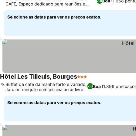
Boa
(1.668 pont
7,5
CAFE, Espaço dedicado para reuniões e
conferências
Selecione as datas para ver os preços exatos.
Hôtel Les Tilleuls, Bourges
3 Estrelas
Buffet de café da manhã farto e variado,
Boa
(1.896 pontuaçõ
7,6
Jardim tranquilo com piscina ao ar livre
Selecione as datas para ver os preços exatos.