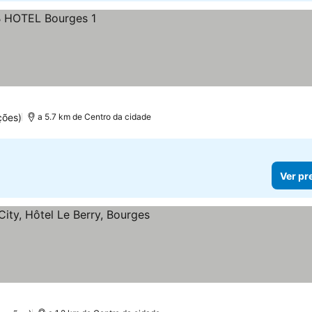
ções)
a 5.7 km de Centro da cidade
Ver pr
relas