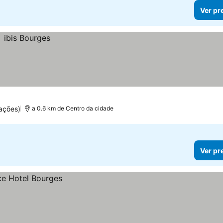
Ver pr
ações)
a 0.6 km de Centro da cidade
Ver pr