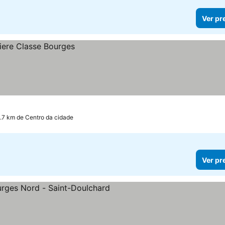
Ver pr
5.7 km de Centro da cidade
Ver pr