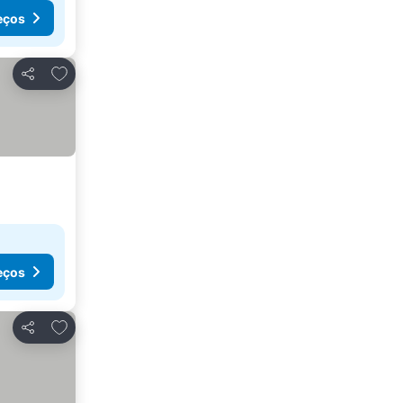
eços
Adicionar aos favoritos
Partilhar
eços
Adicionar aos favoritos
Partilhar