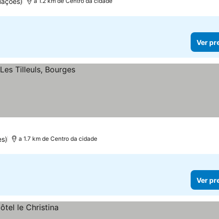
uações)
a 1.2 km de Centro da cidade
Ver pr
es)
a 1.7 km de Centro da cidade
Ver pr