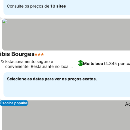
Consulte os preços de
10 sites
ibis Bourges
3 Estrelas
Estacionamento seguro e
Muito boa
(4.345 pontu
8,1
conveniente, Restaurante no local
com sabores locais
Selecione as datas para ver os preços exatos.
Escolha popular