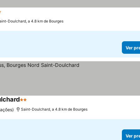
trelas
aint-Doulchard, a 4.8 km de Bourges
Ver pr
ulchard
2 Estrelas
uações)
Saint-Doulchard, a 4.8 km de Bourges
Ver pr