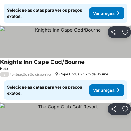
Selecione as datas para ver os preços
Ver preços
exatos.
Partilhar
Ad
Knights Inn Cape Cod/Bourne
Hotel
/
Cape Cod, a 2.1 km de Bourne
Pontuação não disponível
Selecione as datas para ver os preços
Ver preços
exatos.
Partilhar
Ad