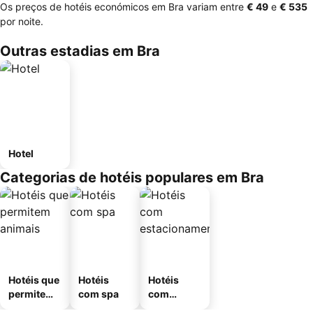
Os preços de hotéis económicos em Bra variam entre
‎€ 49
e
‎€ 535
por noite.
Outras estadias em Bra
Hotel
Categorias de hotéis populares em Bra
Hotéis que
Hotéis
Hotéis
permitem
com spa
com
animais
estaciona