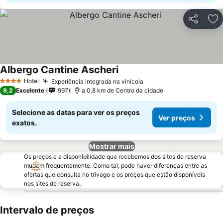
Partilhar
Ad
Albergo Cantine Ascheri
Hotel
Experiência integrada na vinícola
4 Estrelas
9,2
Excelente
997
a 0.8 km de Centro da cidade
Selecione as datas para ver os preços
Ver preços
exatos.
Mostrar mais
Os preços e a disponibilidade que recebemos dos sites de reserva
mudam frequentemente. Como tal, pode haver diferenças entre as
ofertas que consulta no trivago e os preços que estão disponíveis
nos sites de reserva.
Intervalo de preços