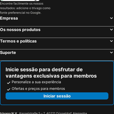
Encontre facilmente os nossos
resultados: adicione o trivago como
fonte preferencial no Google.
Empresa
Os nossos produtos
Termos e políticas
Suporte
Inicie sessão para desfrutar de
vantagens exclusivas para membros
Personalize a sua experiência
Ofertas e preços para membros
Iniciar sessão
trivago N.V.
, Kesselstraße 5 – 7, 40221 Düsseldorf, Alemanha