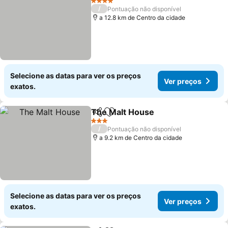
4 Estrelas
/
Pontuação não disponível
a 12.8 km de Centro da cidade
Selecione as datas para ver os preços
Ver preços
exatos.
The Malt House
Partilhar
Adicionar aos favoritos
3 Estrelas
/
Pontuação não disponível
a 9.2 km de Centro da cidade
Selecione as datas para ver os preços
Ver preços
exatos.