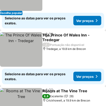
Escolha popular
Selecione as datas para ver os preços
Ver preços
exatos.
The Prince Of Wales Inn -
Partilhar
Adicionar aos favoritos
Tredegar
/
Pontuação não disponível
Tredegar, a 19.8 km de Brecon
Selecione as datas para ver os preços
Ver preços
exatos.
Rooms at The Vine Tree
Partilhar
Adicionar aos favoritos
8,8
Excelente
28
Crickhowell, a 19.9 km de Brecon