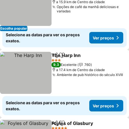
a 15.9 km de Centro da cidade
Opções de café da manhã deliciosas e
variadas
Escolha popular
Selecione as datas para ver os preços
Ver preços
exatos.
The Harp Inn
Partilhar
Adicionar aos favoritos
3 Estrelas
9,3
Excelente
760
a 17.4 km de Centro da cidade
Ambiente de pub histórico do século XVIII
Selecione as datas para ver os preços
Ver preços
exatos.
Foyles of Glasbury
Partilhar
Adicionar aos favoritos