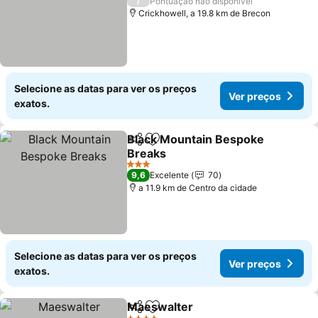
/
Pontuação não disponível
Crickhowell, a 19.8 km de Brecon
Selecione as datas para ver os preços
Ver preços
exatos.
Black Mountain Bespoke
Partilhar
Adicionar aos favoritos
Breaks
3 Estrelas
9,6
Excelente
70
a 11.9 km de Centro da cidade
Selecione as datas para ver os preços
Ver preços
exatos.
Maeswalter
Partilhar
Adicionar aos favoritos