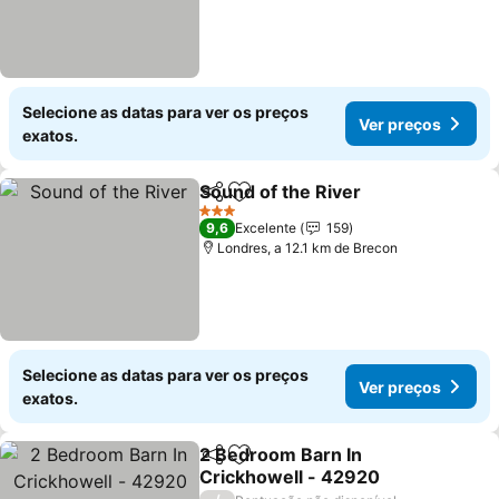
Selecione as datas para ver os preços
Ver preços
exatos.
Sound of the River
Partilhar
Adicionar aos favoritos
3 Estrelas
9,6
Excelente
159
Londres, a 12.1 km de Brecon
Selecione as datas para ver os preços
Ver preços
exatos.
2 Bedroom Barn In
Partilhar
Adicionar aos favoritos
Crickhowell - 42920