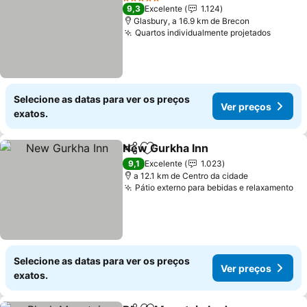
5 Estrelas
9,3
Excelente
1.124
Glasbury, a 16.9 km de Brecon
Quartos individualmente projetados
Selecione as datas para ver os preços
Ver preços
exatos.
New Gurkha Inn
Partilhar
Adicionar aos favoritos
9,1
Excelente
1.023
a 12.1 km de Centro da cidade
Pátio externo para bebidas e relaxamento
Selecione as datas para ver os preços
Ver preços
exatos.