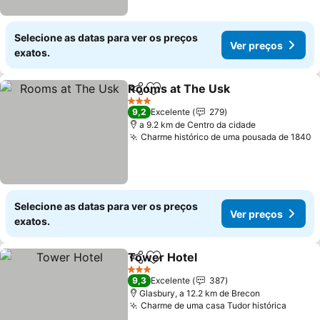
Selecione as datas para ver os preços
Ver preços
exatos.
Rooms at The Usk
Partilhar
Adicionar aos favoritos
3 Estrelas
9,2
Excelente
279
a 9.2 km de Centro da cidade
Charme histórico de uma pousada de 1840
Selecione as datas para ver os preços
Ver preços
exatos.
Tower Hotel
Partilhar
Adicionar aos favoritos
3 Estrelas
9,3
Excelente
387
Glasbury, a 12.2 km de Brecon
Charme de uma casa Tudor histórica