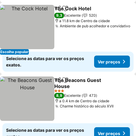
The Cock Hotel
Partilhar
Adicionar aos favoritos
9,3
Excelente
520
a 11.8 km de Centro da cidade
Ambiente de pub acolhedor e convidativo
Escolha popular
Selecione as datas para ver os preços
Ver preços
exatos.
The Beacons Guest
Partilhar
Adicionar aos favoritos
House
3 Estrelas
8,9
Excelente
473
a 0.4 km de Centro da cidade
Charme histórico do século XVII
Selecione as datas para ver os preços
Ver preços