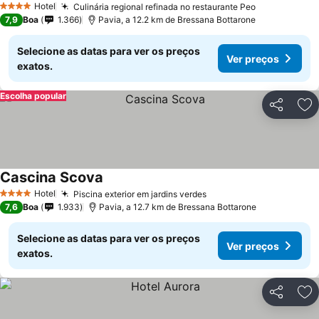
Hotel
Culinária regional refinada no restaurante Peo
4 Estrelas
7,9
Boa
1.366
Pavia, a 12.2 km de Bressana Bottarone
Selecione as datas para ver os preços
Ver preços
exatos.
Escolha popular
Partilhar
Ad
Cascina Scova
Hotel
Piscina exterior em jardins verdes
4 Estrelas
7,6
Boa
1.933
Pavia, a 12.7 km de Bressana Bottarone
Selecione as datas para ver os preços
Ver preços
exatos.
Partilhar
Ad