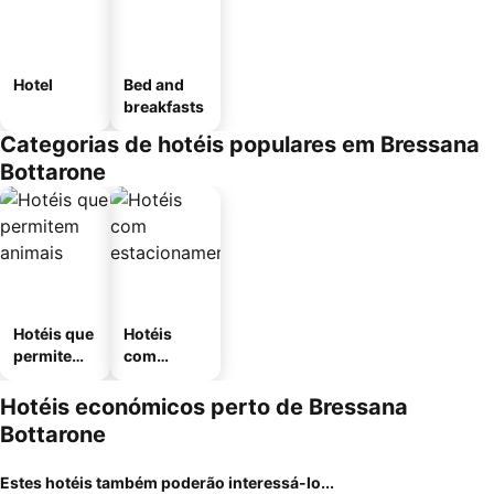
Hotel
Bed and
breakfasts
Categorias de hotéis populares em Bressana
Bottarone
Hotéis que
Hotéis
permitem
com
animais
estaciona
mento
Hotéis económicos perto de Bressana
Bottarone
Estes hotéis também poderão interessá-lo...