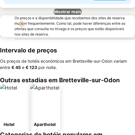
Mostrar mais
Os preços e a disponibilidade que recebemos dos sites de reserva
mudam frequentemente. Como tal, pode haver diferenças entre as
ofertas que consulta no trivago e os preços que estão disponíveis
nos sites de reserva.
Intervalo de preços
Os preços de hotéis económicos em Bretteville-sur-Odon variam
entre
‎€ 45
e
‎€ 123
por noite.
Outras estadias em Bretteville-sur-Odon
Hotel
Aparthotel
Categorias de hotéis populares em