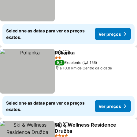
Selecione as datas para ver os preços
Ver preços
exatos.
Polianka
Partilhar
Adicionar aos favoritos
Ver preços
2 Estrelas
9,2
Excelente
156
a 10.0 km de Centro da cidade
Selecione as datas para ver os preços
Ver preços
exatos.
Ski & Wellness Residence
Partilhar
Adicionar aos favoritos
Družba