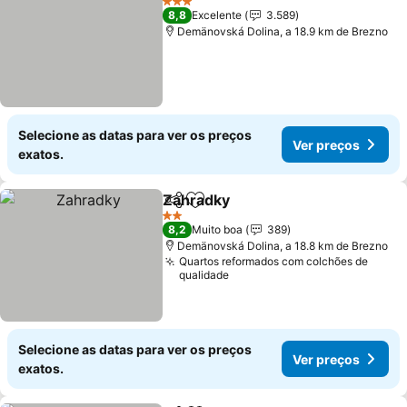
3 Estrelas
8,8
Excelente
3.589
Demänovská Dolina, a 18.9 km de Brezno
Selecione as datas para ver os preços
Ver preços
exatos.
Zahradky
Partilhar
Adicionar aos favoritos
Ver preços
2 Estrelas
8,2
Muito boa
389
Demänovská Dolina, a 18.8 km de Brezno
Quartos reformados com colchões de
qualidade
Selecione as datas para ver os preços
Ver preços
exatos.