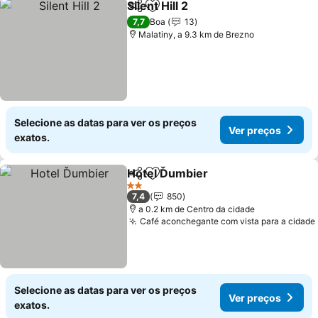
Silent Hill 2
Partilhar
Adicionar aos favoritos
Ver preços
7,7
Boa
13
Malatiny, a 9.3 km de Brezno
Selecione as datas para ver os preços
Ver preços
exatos.
Hotel Ďumbier
Partilhar
Adicionar aos favoritos
Ver preços
2 Estrelas
7,4
850
a 0.2 km de Centro da cidade
Café aconchegante com vista para a cidade
Selecione as datas para ver os preços
Ver preços
exatos.