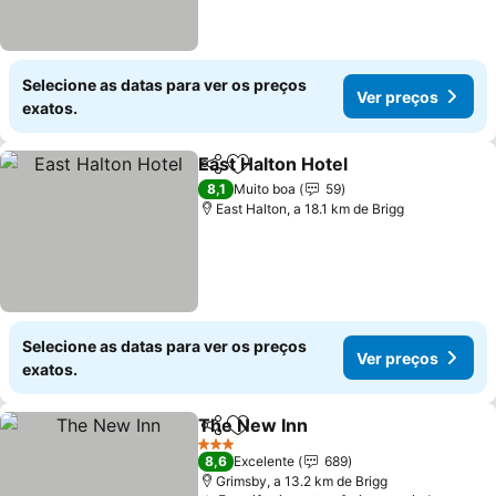
Selecione as datas para ver os preços
Ver preços
exatos.
East Halton Hotel
Partilhar
Adicionar aos favoritos
Ver preç
8,1
Muito boa
59
East Halton, a 18.1 km de Brigg
Selecione as datas para ver os preços
Ver preços
exatos.
The New Inn
Partilhar
Adicionar aos favoritos
Ver preços
3 Estrelas
8,6
Excelente
689
Grimsby, a 13.2 km de Brigg