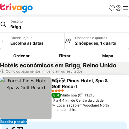
Favoritos
Iniciar
Me
Destino
Brigg
Check-in/out
Hóspedes e quartos
Escolha as datas
2 hóspedes, 1 quarto.
Ordenar
Filtrar
Mapa
Hotéis económicos em Brigg, Reino Unido
Como os pagamentos influenciam os resultados
Forest Pines Hotel, Spa &
Partilhar
Adicionar aos favoritos
Golf Resort
Ver preços
4 Estrelas
8,4
Muito boa
11.218
a 4.4 km de Centro da cidade
Localização em Woodland North
Lincolnshire
Escolha popular