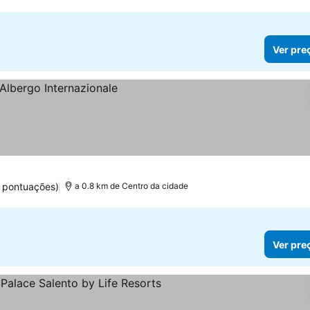
Ver pre
1 pontuações)
a 0.8 km de Centro da cidade
Ver pre