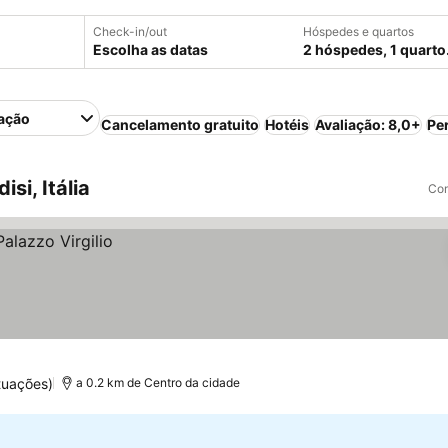
Check-in/out
Hóspedes e quartos
Escolha as datas
2 hóspedes, 1 quarto
ação
Cancelamento gratuito
Hotéis
Avaliação: 8,0+
Pe
si, Itália
Com
tuações)
a 0.2 km de Centro da cidade