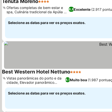
Tenuta Moreno
4 Estrelas
Ofertas completas de bem-estar e
Excelente
(2.917 pont
8,8
spa, Culinária tradicional da Apúlia e
italiana
Selecione as datas para ver os preços exatos.
Best Western Hotel Nettuno
4 Estrelas
Vistas panorâmicas do porto e da
Muito boa
(1.987 pontua
8,1
cidade, Elevador panorâmico
moderno
Selecione as datas para ver os preços exatos.