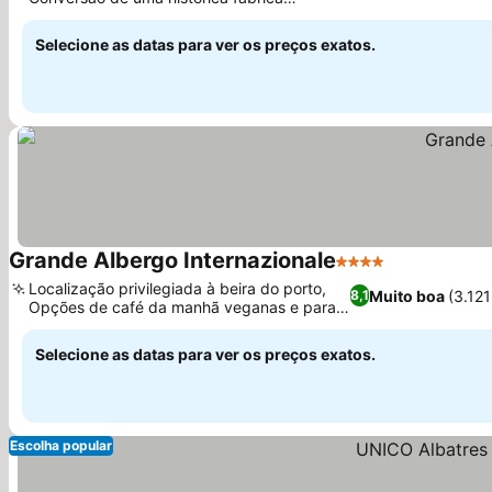
de tabaco
Selecione as datas para ver os preços exatos.
Grande Albergo Internazionale
4 Estrelas
Localização privilegiada à beira do porto,
Muito boa
(3.12
8,1
Opções de café da manhã veganas e para
dietas especiais
Selecione as datas para ver os preços exatos.
Escolha popular