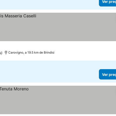
Ver pre
s)
Carovigno, a 19.5 km de Brindisi
Ver pre