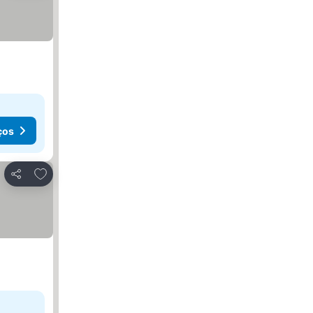
ços
Adicionar aos favoritos
Partilhar