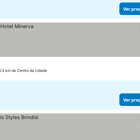
Ver pre
6.3 km de Centro da cidade
Ver pre