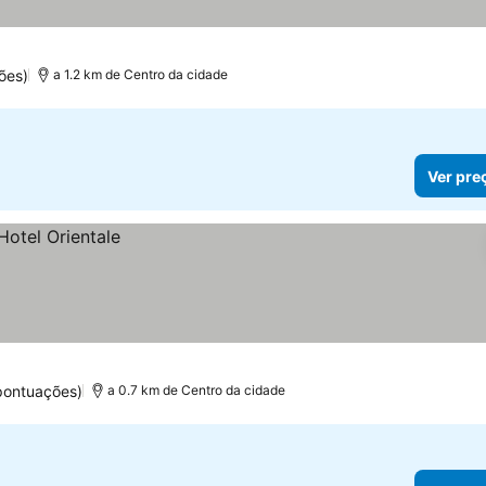
ões)
a 1.2 km de Centro da cidade
Ver pre
pontuações)
a 0.7 km de Centro da cidade