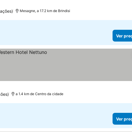
uações)
Mesagne, a 17.2 km de Brindisi
Ver pre
ções)
a 1.4 km de Centro da cidade
Ver pre