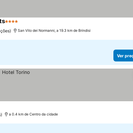
ts
4 Estrelas
ações)
San Vito dei Normanni, a 19.3 km de Brindisi
Ver pre
s)
a 0.4 km de Centro da cidade