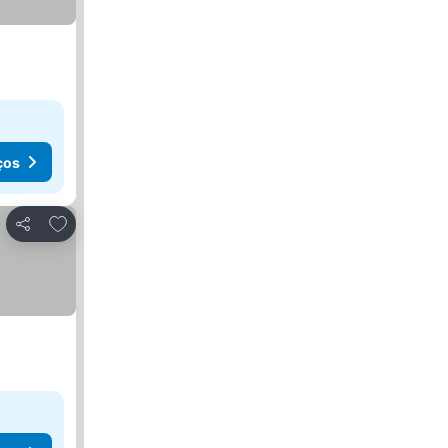
ços
Adicionar aos favoritos
Partilhar