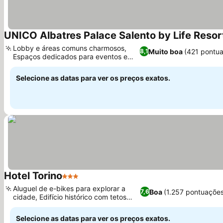
UNICO Albatres Palace Salento by Life Resor
Lobby e áreas comuns charmosos,
Muito boa
(421 pontu
8,1
Espaços dedicados para eventos e
reuniões
Selecione as datas para ver os preços exatos.
Hotel Torino
3 Estrelas
Aluguel de e-bikes para explorar a
Boa
(1.257 pontuaçõe
7,6
cidade, Edifício histórico com tetos
altos
Selecione as datas para ver os preços exatos.