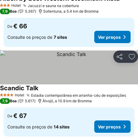
Ver pre
Hotel
Jacuzzi e sauna na cobertura
Ver preços
3 Estrelas
7,9
Boa
5.367
Sollentuna, a 5.4 km de Bromma
€ 66
De
Consulte os preços de
7 sites
Ver preços
Partilhar
Ad
Scandic Talk
Ver preços
Hotel
Estadia contemporânea em arranha-céu de exposições
Ver 
4 Estrelas
7,9
Boa
5.617
Älvsjö, a 10.9 km de Bromma
€ 67
De
Consulte os preços de
14 sites
Ver preços