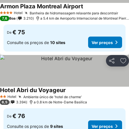
Armon Plaza Montreal Airport
Hotel
Banheira de hidromassagem relaxante para descontrair
4 Estrelas
7,6
Boa
3.210
a 5.4 km de Aeroporto Internacional de Montreal Pierre Elliot Trudeau
€ 75
De
Consulte os preços de
10 sites
Ver preços
Partilhar
Ad
Hotel Abri du Voyageur
Hotel
Ambiente único de 'hotel de charme'
2 Estrelas
6,5
3.394
a 0.8 km de Notre-Dame Basilica
€ 76
De
Consulte os preços de
9 sites
Ver preços