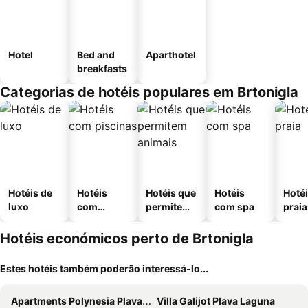
Hotel
Bed and
Aparthotel
breakfasts
Categorias de hotéis populares em Brtonigla
Hotéis de
Hotéis
Hotéis que
Hotéis
Hotéi
luxo
com
permitem
com spa
praia
piscinas
animais
Hotéis económicos perto de Brtonigla
Estes hotéis também poderão interessá-lo...
Apartments Polynesia Plava Laguna
Villa Galijot Plava Laguna