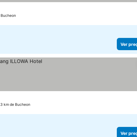
e Bucheon
Ver pre
.3 km de Bucheon
Ver pre