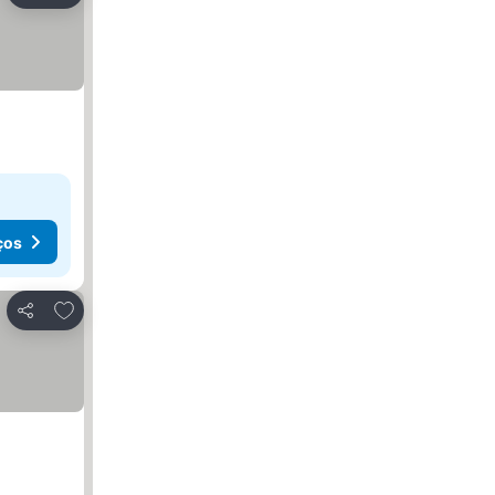
ços
Adicionar aos favoritos
Partilhar