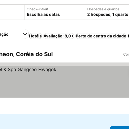
Check-in/out
Hóspedes e quartos
Escolha as datas
2 hóspedes, 1 quarto
ação
Hotéis
Avaliação: 8,0+
Perto do centro da cidade
eon, Coréia do Sul
Com