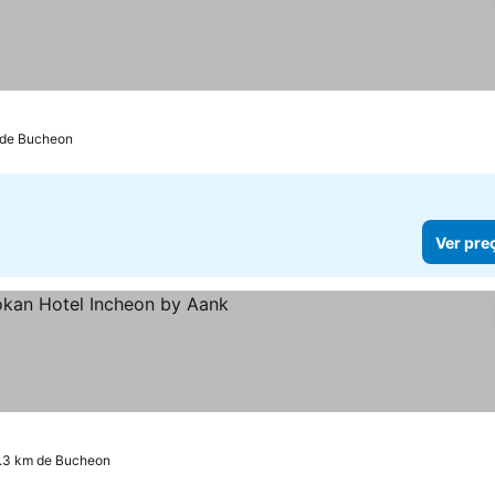
 de Bucheon
Ver pre
elas
9.3 km de Bucheon