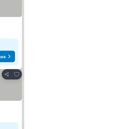
ços
Adicionar aos favoritos
Partilhar