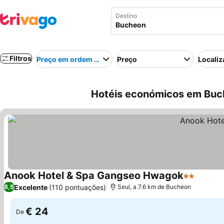
Destino
Filtros
Preço em ordem crescente
Preço
Localiz
Hotéis económicos em Buch
Anook Hotel & Spa Gangseo Hwagok
2 Estrelas
Excelente
(110 pontuações)
8,5
Seul, a 7.6 km de Bucheon
€ 24
De