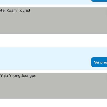
Ver pre