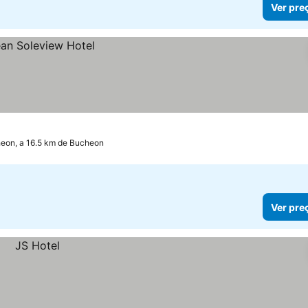
Ver pre
heon, a 16.5 km de Bucheon
Ver pre