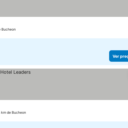
de Bucheon
Ver pre
.8 km de Bucheon