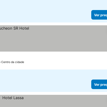
Ver pre
e Centro da cidade
Ver pre