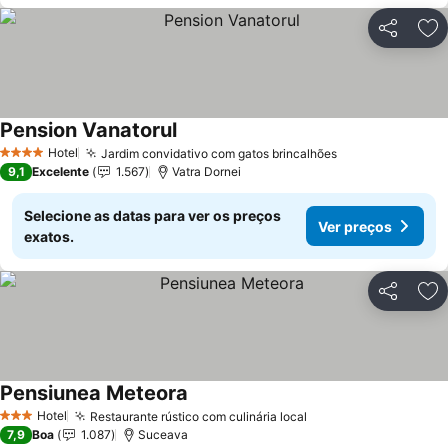
Partilhar
Ad
Pension Vanatorul
Hotel
Jardim convidativo com gatos brincalhões
4 Estrelas
9,1
Excelente
1.567
Vatra Dornei
Selecione as datas para ver os preços
Ver preços
exatos.
Partilhar
Ad
Pensiunea Meteora
Hotel
Restaurante rústico com culinária local
3 Estrelas
7,9
Boa
1.087
Suceava