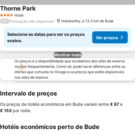
Thorne Park
Hotel
4 Estrelas
/
Holsworthy, a 13.3 km de Bude
Pontuação não disponível
Selecione as datas para ver os preços
Ver preços
exatos.
Mostrar mais
Os preços e a disponibilidade que recebemos dos sites de reserva
mudam frequentemente. Como tal, pode haver diferenças entre as
ofertas que consulta no trivago e os preços que estão disponíveis
nos sites de reserva.
Intervalo de preços
Os preços de hotéis económicos em Bude variam entre
‎€ 67
e
‎€ 153
por noite.
Hotéis económicos perto de Bude