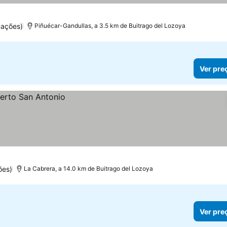
uações)
Piñuécar-Gandullas, a 3.5 km de Buitrago del Lozoya
Ver pre
ões)
La Cabrera, a 14.0 km de Buitrago del Lozoya
Ver pre