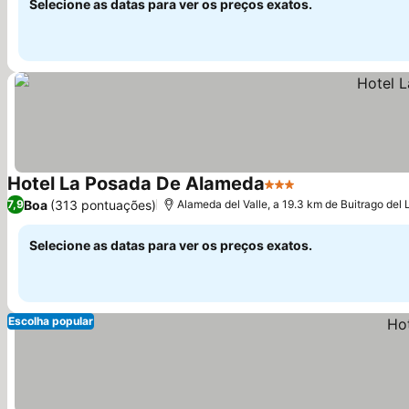
Selecione as datas para ver os preços exatos.
Hotel La Posada De Alameda
3 Estrelas
Boa
(313 pontuações)
7,9
Alameda del Valle, a 19.3 km de Buitrago del
Selecione as datas para ver os preços exatos.
Escolha popular