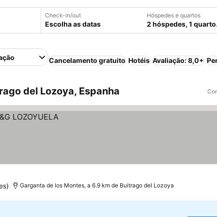
Check-in/out
Hóspedes e quartos
Escolha as datas
2 hóspedes, 1 quarto
ação
Cancelamento gratuito
Hotéis
Avaliação: 8,0+
Pe
rago del Lozoya, Espanha
Com
es)
Garganta de los Montes, a 6.9 km de Buitrago del Lozoya