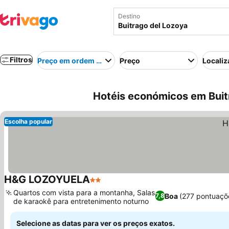
Destino
Filtros
Preço em ordem crescente
Preço
Localiz
Hotéis económicos em Buit
Escolha popular
H&G LOZOYUELA
2 Estrelas
Quartos com vista para a montanha, Salas
Boa
(277 pontuaçõ
7,8
de karaokê para entretenimento noturno
Selecione as datas para ver os preços exatos.