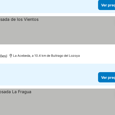
Ver pre
ões)
La Acebeda, a 10.4 km de Buitrago del Lozoya
Ver pre