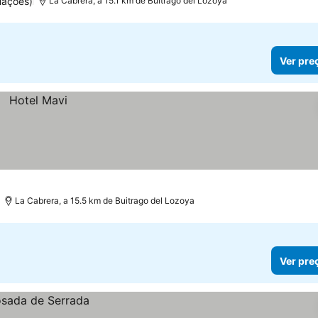
uações)
La Cabrera, a 15.1 km de Buitrago del Lozoya
Ver pre
La Cabrera, a 15.5 km de Buitrago del Lozoya
Ver pre