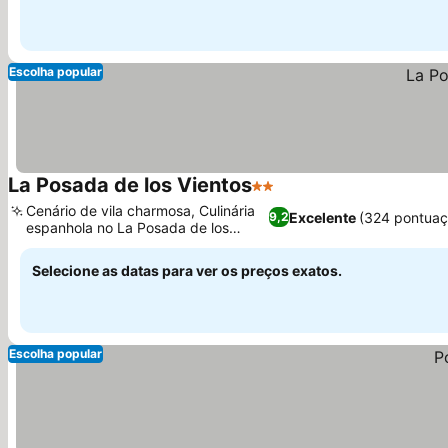
Escolha popular
La Posada de los Vientos
2 Estrelas
Cenário de vila charmosa, Culinária
Excelente
(324 pontuaç
9,2
espanhola no La Posada de los
Vientos
Selecione as datas para ver os preços exatos.
Escolha popular