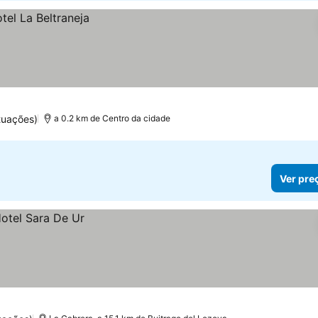
tuações)
a 0.2 km de Centro da cidade
Ver pre