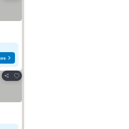
ços
Adicionar aos favoritos
Partilhar