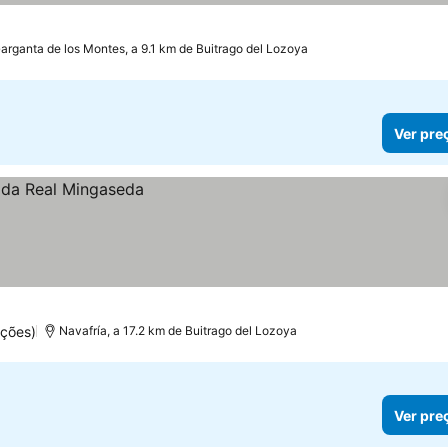
arganta de los Montes, a 9.1 km de Buitrago del Lozoya
Ver pre
ções)
Navafría, a 17.2 km de Buitrago del Lozoya
Ver pre