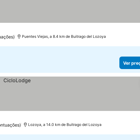
uações)
Puentes Viejas, a 8.4 km de Buitrago del Lozoya
Ver pre
ontuações)
Lozoya, a 14.0 km de Buitrago del Lozoya