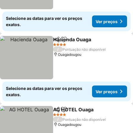
Selecione as datas para ver os preços
Ver preços
exatos.
Hacienda Ouaga
Partilhar
Adicionar aos favoritos
Ver preço
4 Estrelas
/
Pontuação não disponível
Ouagadougou
Selecione as datas para ver os preços
Ver preços
exatos.
AG HOTEL Ouaga
Partilhar
Adicionar aos favoritos
Ver preç
4 Estrelas
/
Pontuação não disponível
Ouagadougou