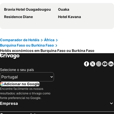
Bravia Hotel Ouagadougou
Ouaka
Residence Diane
Hotel Kavana
Comparador de Hotéis
África
Burquina Faso ou Burkina Faso
Hotéis económicos em Burquina Faso ou Burkina Faso
Facebook
Twitter
Insta
Yo
Selecione o seu país
Adicionar no Google
Encontre facilmente os nossos
resultados: adicione o trivago como
fonte preferencial no Google.
Empresa