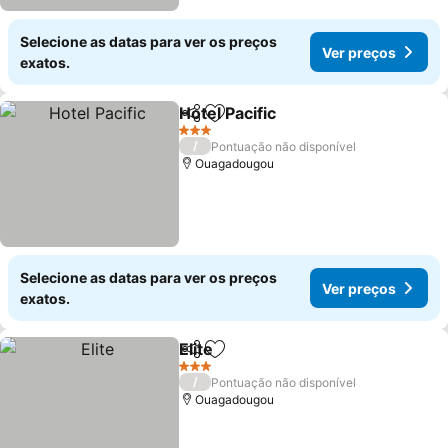
Selecione as datas para ver os preços
Ver preços
exatos.
Hotel Pacific
Partilhar
Adicionar aos favoritos
Ver preços
3 Estrelas
/
Pontuação não disponível
Ouagadougou
Selecione as datas para ver os preços
Ver preços
exatos.
Elite
Partilhar
Adicionar aos favoritos
Ver preços
3 Estrelas
/
Pontuação não disponível
Ouagadougou