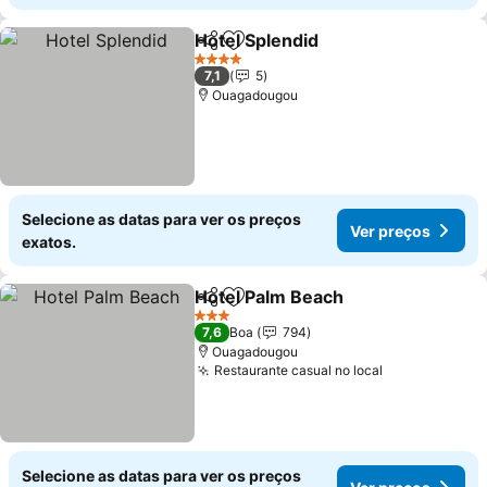
Hotel Splendid
Partilhar
Adicionar aos favoritos
Ver preços
4 Estrelas
7,1
5
Ouagadougou
Selecione as datas para ver os preços
Ver preços
exatos.
Hotel Palm Beach
Partilhar
Adicionar aos favoritos
Ver preç
3 Estrelas
7,6
Boa
794
Ouagadougou
Restaurante casual no local
Ver preços
Selecione as datas para ver os preços