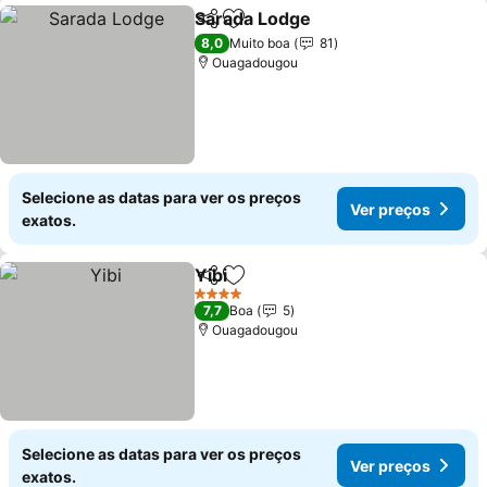
Sarada Lodge
Partilhar
Adicionar aos favoritos
Ver preços
8,0
Muito boa
81
Ouagadougou
Selecione as datas para ver os preços
Ver preços
exatos.
Yibi
Partilhar
Adicionar aos favoritos
Ver preços
4 Estrelas
7,7
Boa
5
Ouagadougou
Selecione as datas para ver os preços
Ver preços
exatos.