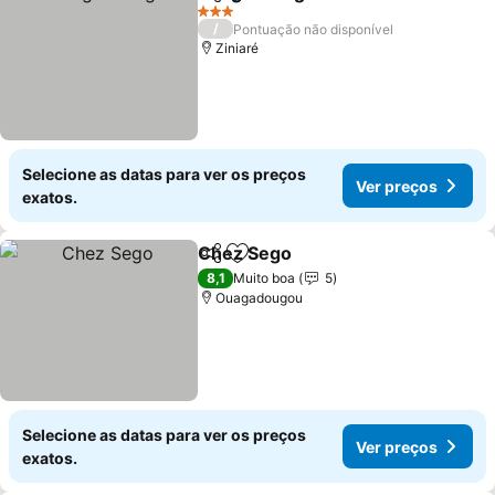
Partilhar
Adicionar aos favoritos
Ver preços
3 Estrelas
/
Pontuação não disponível
Ziniaré
Selecione as datas para ver os preços
Ver preços
exatos.
Chez Sego
Partilhar
Adicionar aos favoritos
Ver preços
8,1
Muito boa
5
Ouagadougou
Selecione as datas para ver os preços
Ver preços
exatos.