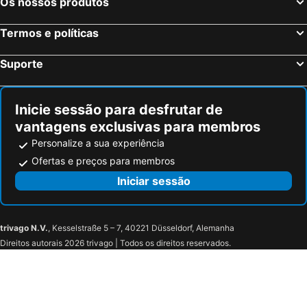
Os nossos produtos
Termos e políticas
Suporte
Inicie sessão para desfrutar de
vantagens exclusivas para membros
Personalize a sua experiência
Ofertas e preços para membros
Iniciar sessão
trivago N.V.
, Kesselstraße 5 – 7, 40221 Düsseldorf, Alemanha
Direitos autorais 2026 trivago | Todos os direitos reservados.