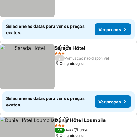
Selecione as datas para ver os preços
Ver preços
exatos.
Sarada Hôtel
Partilhar
Adicionar aos favoritos
Ver preços
3 Estrelas
/
Pontuação não disponível
Ouagadougou
Selecione as datas para ver os preços
Ver preços
exatos.
Dunia Hôtel Loumbila
Partilhar
Adicionar aos favoritos
Ver 
3 Estrelas
7,9
Boa
339
Ouagadougou