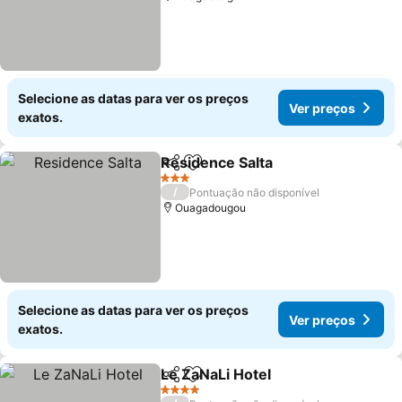
Selecione as datas para ver os preços
Ver preços
exatos.
Residence Salta
Partilhar
Adicionar aos favoritos
Ver preço
3 Estrelas
/
Pontuação não disponível
Ouagadougou
Selecione as datas para ver os preços
Ver preços
exatos.
Le ZaNaLi Hotel
Partilhar
Adicionar aos favoritos
Ver preços
4 Estrelas