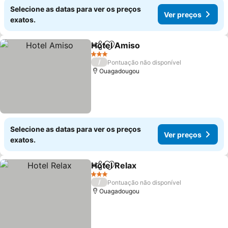
Selecione as datas para ver os preços
Ver preços
exatos.
Hotel Amiso
Partilhar
Adicionar aos favoritos
Ver preços
3 Estrelas
/
Pontuação não disponível
Ouagadougou
Selecione as datas para ver os preços
Ver preços
exatos.
Hotel Relax
Partilhar
Adicionar aos favoritos
Ver preços
3 Estrelas
/
Pontuação não disponível
Ouagadougou