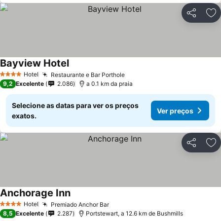
Partilhar
Ad
Bayview Hotel
Ver preços
Hotel
Restaurante e Bar Porthole
Ver preços
4 Estrelas
9,2
Excelente
2.086
a 0.1 km da praia
Selecione as datas para ver os preços
Ver preços
exatos.
Partilhar
Ad
Anchorage Inn
Ver preços
Hotel
Premiado Anchor Bar
Ver preços
4 Estrelas
8,5
Excelente
2.287
Portstewart, a 12.6 km de Bushmills