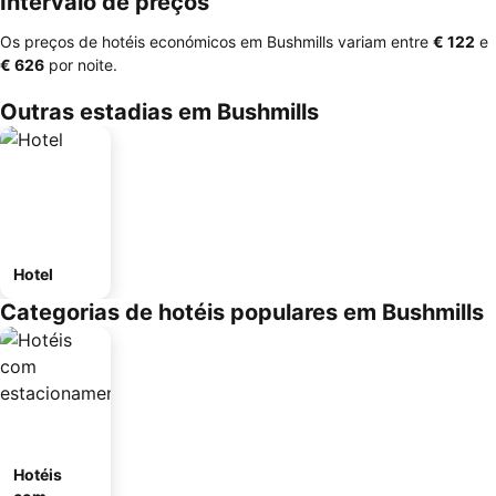
Intervalo de preços
Os preços de hotéis económicos em Bushmills variam entre
‎€ 122
e
‎€ 626
por noite.
Outras estadias em Bushmills
Hotel
Categorias de hotéis populares em Bushmills
Hotéis