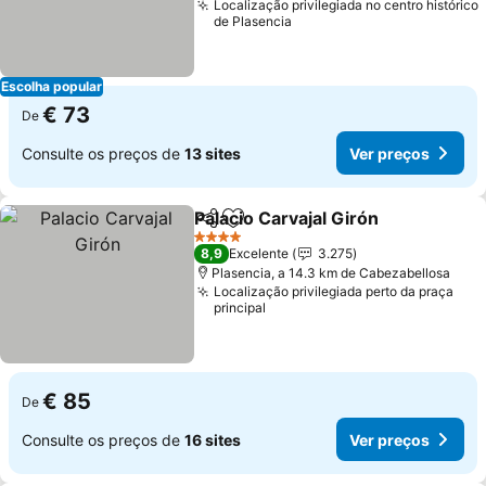
Localização privilegiada no centro histórico
de Plasencia
Escolha popular
€ 73
De
Consulte os preços de
13 sites
Ver preços
Palacio Carvajal Girón
Partilhar
Adicionar aos favoritos
4 Estrelas
8,9
Excelente
3.275
Plasencia, a 14.3 km de Cabezabellosa
Localização privilegiada perto da praça
principal
€ 85
De
Consulte os preços de
16 sites
Ver preços