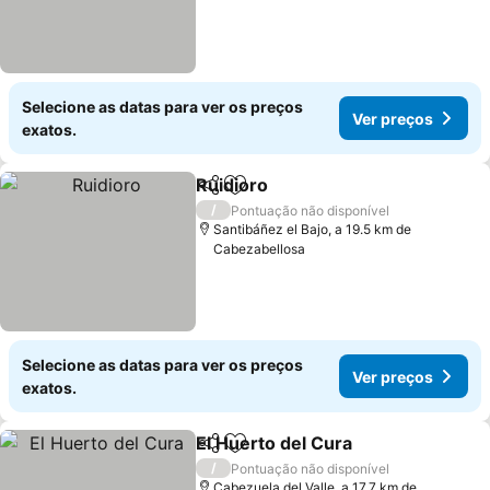
Selecione as datas para ver os preços
Ver preços
exatos.
Ruidioro
Partilhar
Adicionar aos favoritos
/
Pontuação não disponível
Santibáñez el Bajo, a 19.5 km de
Cabezabellosa
Selecione as datas para ver os preços
Ver preços
exatos.
El Huerto del Cura
Partilhar
Adicionar aos favoritos
/
Pontuação não disponível
Cabezuela del Valle, a 17.7 km de