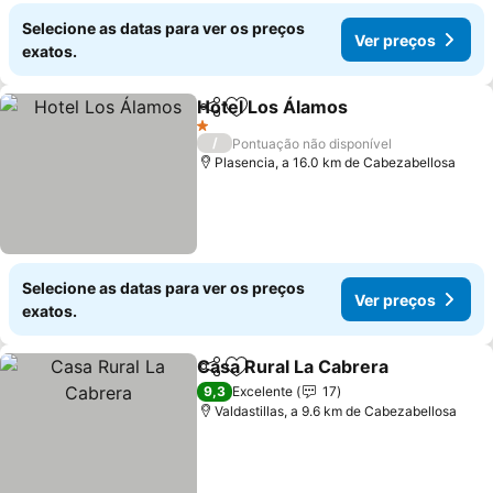
Selecione as datas para ver os preços
Ver preços
exatos.
Hotel Los Álamos
Partilhar
Adicionar aos favoritos
1 Estrelas
/
Pontuação não disponível
Plasencia, a 16.0 km de Cabezabellosa
Selecione as datas para ver os preços
Ver preços
exatos.
Casa Rural La Cabrera
Partilhar
Adicionar aos favoritos
9,3
Excelente
17
Valdastillas, a 9.6 km de Cabezabellosa