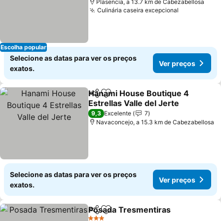
Plasencia, a 13.7 km de Cabezabellosa
Culinária caseira excepcional
Escolha popular
Selecione as datas para ver os preços
Ver preços
exatos.
Hanami House Boutique 4
Partilhar
Adicionar aos favoritos
Estrellas Valle del Jerte
9,3
Excelente
7
Navaconcejo, a 15.3 km de Cabezabellosa
Selecione as datas para ver os preços
Ver preços
exatos.
Posada Tresmentiras
Partilhar
Adicionar aos favoritos