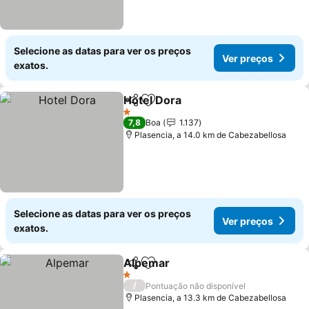
Selecione as datas para ver os preços
Ver preços
exatos.
Hotel Dora
Partilhar
Adicionar aos favoritos
1 Estrelas
7,8
Boa
1.137
Plasencia, a 14.0 km de Cabezabellosa
Selecione as datas para ver os preços
Ver preços
exatos.
Alpemar
Partilhar
Adicionar aos favoritos
1 Estrelas
/
Pontuação não disponível
Plasencia, a 13.3 km de Cabezabellosa