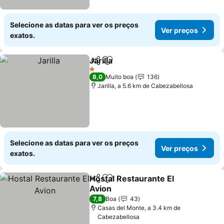
Selecione as datas para ver os preços
Ver preços
exatos.
Jarilla
Partilhar
Adicionar aos favoritos
1 Estrelas
8,0
Muito boa
136
Jarilla, a 5.6 km de Cabezabellosa
Selecione as datas para ver os preços
Ver preços
exatos.
Hostal Restaurante El
Partilhar
Adicionar aos favoritos
Avion
7,8
Boa
43
Casas del Monte, a 3.4 km de
Cabezabellosa