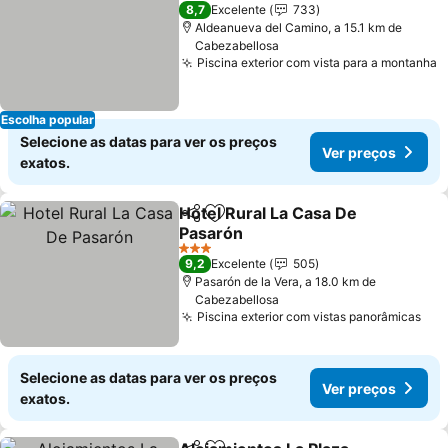
3 Estrelas
8,7
Excelente
733
Aldeanueva del Camino, a 15.1 km de
Cabezabellosa
Piscina exterior com vista para a montanha
Escolha popular
Selecione as datas para ver os preços
Ver preços
exatos.
Hotel Rural La Casa De
Partilhar
Adicionar aos favoritos
Pasarón
3 Estrelas
9,2
Excelente
505
Pasarón de la Vera, a 18.0 km de
Cabezabellosa
Piscina exterior com vistas panorâmicas
Selecione as datas para ver os preços
Ver preços
exatos.