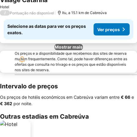
Village Catarina
Hotel
/
Itu, a 15.1 km de Cabreúva
Pontuação não disponível
Selecione as datas para ver os preços
Ver preços
exatos.
Mostrar mais
Os preços e a disponibilidade que recebemos dos sites de reserva
mudam frequentemente. Como tal, pode haver diferenças entre as
ofertas que consulta no trivago e os preços que estão disponíveis
nos sites de reserva.
Intervalo de preços
Os preços de hotéis económicos em Cabreúva variam entre
‎€ 66
e
‎€ 362
por noite.
Outras estadias em Cabreúva