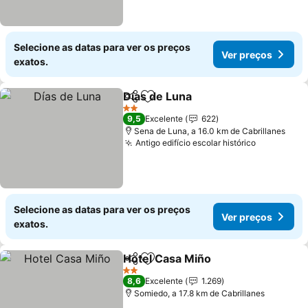
Selecione as datas para ver os preços
Ver preços
exatos.
Días de Luna
Partilhar
Adicionar aos favoritos
2 Estrelas
9,5
Excelente
622
Sena de Luna, a 16.0 km de Cabrillanes
Antigo edifício escolar histórico
Selecione as datas para ver os preços
Ver preços
exatos.
Hotel Casa Miño
Partilhar
Adicionar aos favoritos
2 Estrelas
8,6
Excelente
1.269
Somiedo, a 17.8 km de Cabrillanes