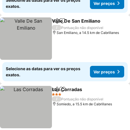
Selecione as datas para ver os preços
Ver preços
exatos.
Valle De San Emiliano
Partilhar
Adicionar aos favoritos
/
Pontuação não disponível
San Emiliano, a 14.5 km de Cabrillanes
Selecione as datas para ver os preços
Ver preços
exatos.
Las Corradas
Partilhar
Adicionar aos favoritos
3 Estrelas
/
Pontuação não disponível
Somiedo, a 15.5 km de Cabrillanes