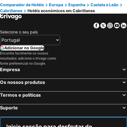
Comparador de Hotéis
Europa
Espanha
Castela e Leão
Cabrillanes
Hotéis económicos em Cabrillanes
Facebook
Twitter
Insta
Yo
Selecione o seu país
Adicionar no Google
Encontre facilmente os nossos
resultados: adicione o trivago como
fonte preferencial no Google.
Empresa
Os nossos produtos
Termos e políticas
Suporte
Inicie sessão para desfrutar de