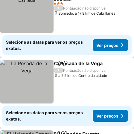
3 Estrelas
/
Pontuação não disponível
Somiedo, a 17.8 km de Cabrillanes
Selecione as datas para ver os preços
Ver preços
exatos.
La Posada de la Vega
Partilhar
Adicionar aos favoritos
/
Pontuação não disponível
a 5.5 km de Centro da cidade
Selecione as datas para ver os preços
Ver preços
exatos.