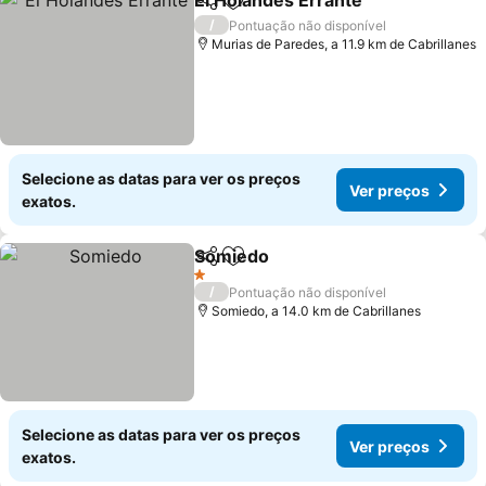
El Holandés Errante
Partilhar
Adicionar aos favoritos
/
Pontuação não disponível
Murias de Paredes, a 11.9 km de Cabrillanes
Selecione as datas para ver os preços
Ver preços
exatos.
Somiedo
Partilhar
Adicionar aos favoritos
1 Estrelas
/
Pontuação não disponível
Somiedo, a 14.0 km de Cabrillanes
Selecione as datas para ver os preços
Ver preços
exatos.