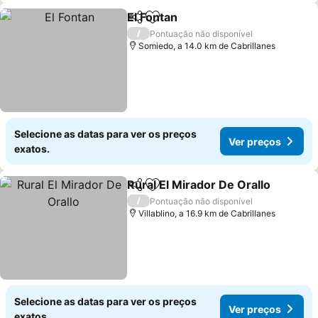
El Fontan
Partilhar
Adicionar aos favoritos
/
Pontuação não disponível
Somiedo, a 14.0 km de Cabrillanes
Selecione as datas para ver os preços
Ver preços
exatos.
Rural El Mirador De Orallo
Partilhar
Adicionar aos favoritos
/
Pontuação não disponível
Villablino, a 16.9 km de Cabrillanes
Selecione as datas para ver os preços
Ver preços
exatos.