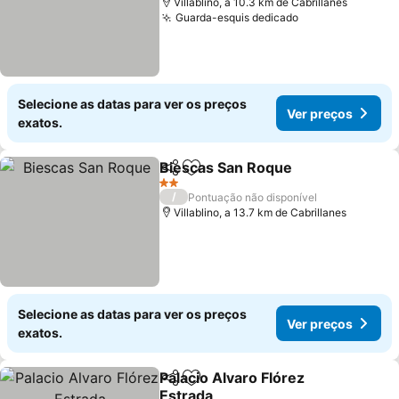
Villablino, a 10.3 km de Cabrillanes
Guarda-esquis dedicado
Selecione as datas para ver os preços
Ver preços
exatos.
Biescas San Roque
Partilhar
Adicionar aos favoritos
2 Estrelas
/
Pontuação não disponível
Villablino, a 13.7 km de Cabrillanes
Selecione as datas para ver os preços
Ver preços
exatos.
Palacio Alvaro Flórez
Partilhar
Adicionar aos favoritos
Estrada