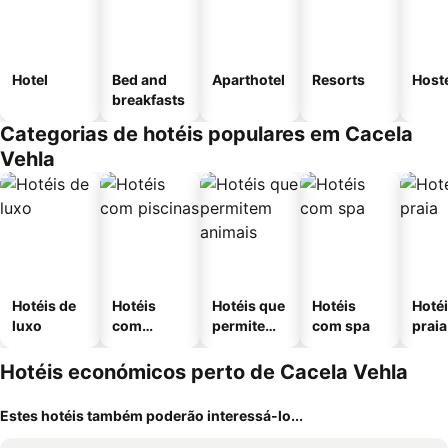
Hotel
Bed and
Aparthotel
Resorts
Host
breakfasts
Categorias de hotéis populares em Cacela
Vehla
Hotéis de
Hotéis
Hotéis que
Hotéis
Hotéi
luxo
com
permitem
com spa
praia
piscinas
animais
Hotéis económicos perto de Cacela Vehla
Estes hotéis também poderão interessá-lo...