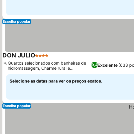
Escolha popular
DON JULIO
4 Estrelas
Quartos selecionados com banheiras de
Excelente
(633 po
9,4
hidromassagem, Charme rural e
decoração elegante
Selecione as datas para ver os preços exatos.
Escolha popular