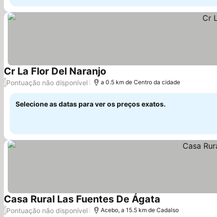
Cr La Flor Del Naranjo
Pontuação não disponível
/
a 0.5 km de Centro da cidade
Selecione as datas para ver os preços exatos.
Casa Rural Las Fuentes De Ágata
Pontuação não disponível
/
Acebo, a 15.5 km de Cadalso