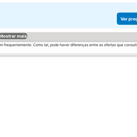
Ver pre
Mostrar mais
m frequentemente. Como tal, pode haver diferenças entre as ofertas que consult