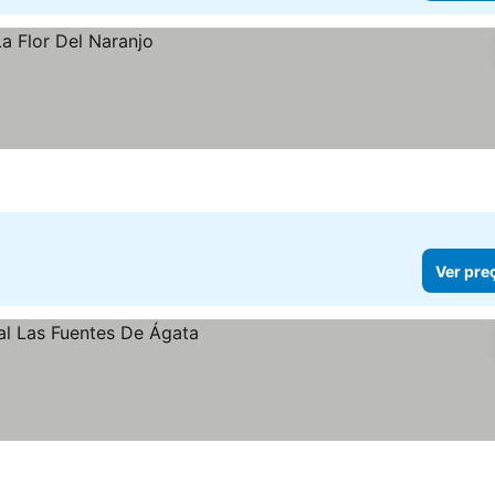
Ver pre