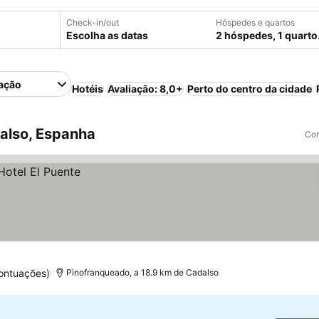
Check-in/out
Hóspedes e quartos
Escolha as datas
2 hóspedes, 1 quarto
ação
Hotéis
Avaliação: 8,0+
Perto do centro da cidade
also, Espanha
Com
ontuações)
Pinofranqueado, a 18.9 km de Cadalso