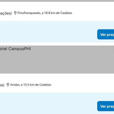
uações)
Pinofranqueado, a 18.8 km de Cadalso
Ver pre
es)
Acebo, a 15.5 km de Cadalso
Ver pre