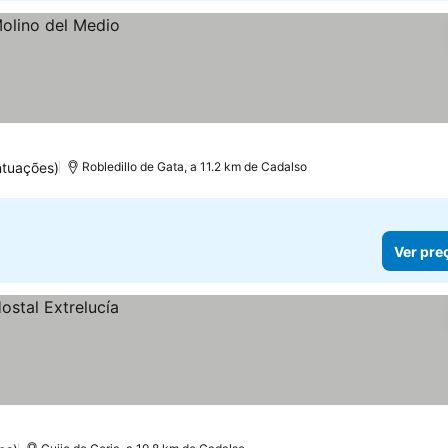
ntuações)
Robledillo de Gata, a 11.2 km de Cadalso
Ver pre