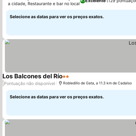
Excelente
(129 pontuaçõ
9,1
a cidade, Restaurante e bar no local
Selecione as datas para ver os preços exatos.
Los Balcones del Río
2 Estrelas
Pontuação não disponível
/
Robledillo de Gata, a 11.3 km de Cadalso
Selecione as datas para ver os preços exatos.