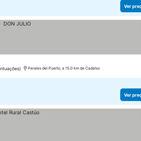
Ver pre
ntuações)
Perales del Puerto, a 15.0 km de Cadalso
Ver pre