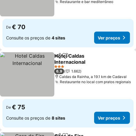
Restaurante e bar mediterrâneo
€ 70
De
Consulte os preços de
4 sites
Ver preços
Hotel Caldas
Partilhar
Adicionar aos favoritos
Internacional
3 Estrelas
6,9
1.662
Caldas da Rainha, a 19.1 km de Cadaval
Restaurante no local com pratos regionais
€ 75
De
Consulte os preços de
8 sites
Ver preços