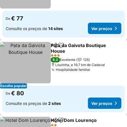
€ 77
De
Consulte os preços de
14 sites
Ver preços
Pata da Gaivota Boutique
Partilhar
Adicionar aos favoritos
House
3 Estrelas
9,2
Excelente
125
Lourinha, a 19.7 km de Cadaval
Hospitalidade familiar
Escolha popular
€ 80
De
Consulte os preços de
2 sites
Ver preços
Hotel Dom Lourenço
Partilhar
Adicionar aos favoritos