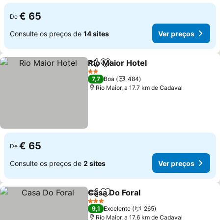
€ 65
De
Consulte os preços de
14 sites
Ver preços
Rio Maior Hotel
Partilhar
Adicionar aos favoritos
2 Estrelas
7,7
Boa
484
Rio Maior, a 17.7 km de Cadaval
€ 65
De
Consulte os preços de
2 sites
Ver preços
Casa Do Foral
Partilhar
Adicionar aos favoritos
3 Estrelas
9,1
Excelente
265
Rio Maior, a 17.6 km de Cadaval