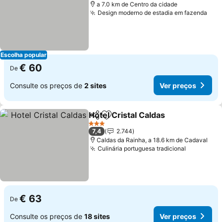
a 7.0 km de Centro da cidade
Design moderno de estadia em fazenda
Escolha popular
€ 60
De
Consulte os preços de
2 sites
Ver preços
Hotel Cristal Caldas
Partilhar
Adicionar aos favoritos
3 Estrelas
7,4
2.744
Caldas da Rainha, a 18.6 km de Cadaval
Culinária portuguesa tradicional
€ 63
De
Consulte os preços de
18 sites
Ver preços