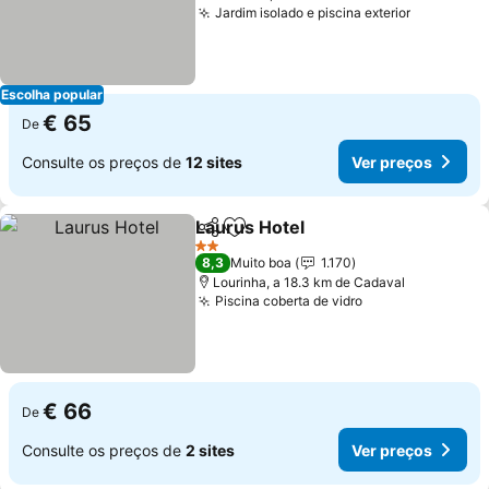
Jardim isolado e piscina exterior
Escolha popular
€ 65
De
Consulte os preços de
12 sites
Ver preços
Laurus Hotel
Partilhar
Adicionar aos favoritos
2 Estrelas
8,3
Muito boa
1.170
Lourinha, a 18.3 km de Cadaval
Piscina coberta de vidro
€ 66
De
Consulte os preços de
2 sites
Ver preços