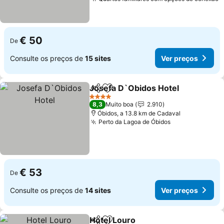
€ 50
De
Consulte os preços de
15 sites
Ver preços
Josefa D`Obidos Hotel
Partilhar
Adicionar aos favoritos
4 Estrelas
8,3
Muito boa
2.910
Óbidos, a 13.8 km de Cadaval
Perto da Lagoa de Óbidos
€ 53
De
Consulte os preços de
14 sites
Ver preços
Hotel Louro