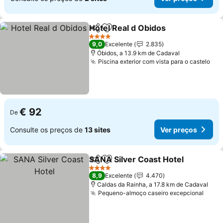
Hotel Real d Obidos
Partilhar
Adicionar aos favoritos
4 Estrelas
9,0
Excelente
2.835
Óbidos, a 13.9 km de Cadaval
Piscina exterior com vista para o castelo
€ 92
De
Consulte os preços de
13 sites
Ver preços
SANA Silver Coast Hotel
Partilhar
Adicionar aos favoritos
4 Estrelas
8,9
Excelente
4.470
Caldas da Rainha, a 17.8 km de Cadaval
Pequeno-almoço caseiro excepcional