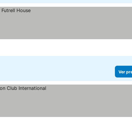
Ver pr