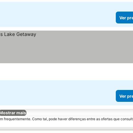
Ver pr
Ver pr
Mostrar mais
m frequentemente. Como tal, pode haver diferenças entre as ofertas que consult