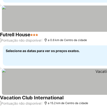
Futrell House
3 Estrelas
Ver preços
Pontuação não disponível
/
a 0.6 km de Centro da cidade
Selecione as datas para ver os preços exatos.
Vacation Club International
Ver preços
Pontuação não disponível
/
a 15.2 km de Centro da cidade