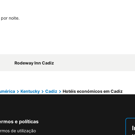
por noite.
Rodeway Inn Cadiz
América
Kentucky
Cadiz
Hotéis económicos em Cadiz
rmos e políticas
I
rmos de utilização