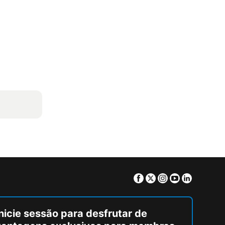
Facebook
Twitter
Instagram
Youtube
Linkedin
nicie sessão para desfrutar de