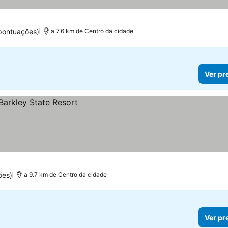
pontuações)
a 7.6 km de Centro da cidade
Ver pr
ões)
a 9.7 km de Centro da cidade
Ver pr