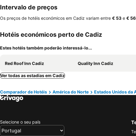
Intervalo de preços
Os preços de hotéis económicos em Cadiz variam entre
‎€ 53
e
‎€ 56
Hotéis económicos perto de Cadiz
Estes hotéis também poderão interessá-lo...
Red Roof Inn Cadiz
Quality Inn Cadiz
Ver todas as estadias em Cadiz
Comparador de Hotéis
América do Norte
Estados Unidos da 
Selecione o seu país
Te
Te