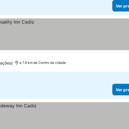
Ver pr
uações)
a 7.9 km de Centro da cidade
Ver pr