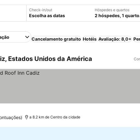
Check-in/out
Hóspedes e quartos
Escolha as datas
2 hóspedes, 1 quarto
ação
Cancelamento gratuito
Hotéis
Avaliação: 8,0+
Pe
z, Estados Unidos da América
Com
ontuações)
a 8.2 km de Centro da cidade