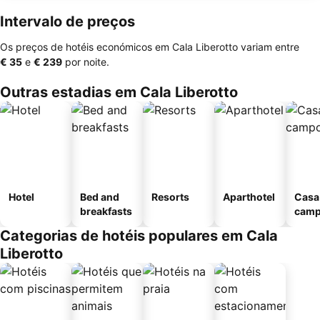
Intervalo de preços
Os preços de hotéis económicos em Cala Liberotto variam entre
‎€ 35
e
‎€ 239
por noite.
Outras estadias em Cala Liberotto
Hotel
Bed and
Resorts
Aparthotel
Casa
breakfasts
cam
Categorias de hotéis populares em Cala
Liberotto