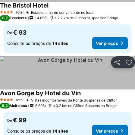
The Bristol Hotel
Hotel
Estacionamento conveniente no local
4 Estrelas
8,7
Excelente
14.696
a 2.2 km de Clifton Suspension Bridge
€ 93
De
Consulte os preços de
14 sites
Ver preços
Partilhar
Ad
Avon Gorge by Hotel du Vin
Hotel
Vistas incomparáveis da Ponte Suspensa de Clifton
4 Estrelas
8,2
Muito boa
6.696
a 0.2 km de Clifton Suspension Bridge
€ 99
De
Consulte os preços de
14 sites
Ver preços